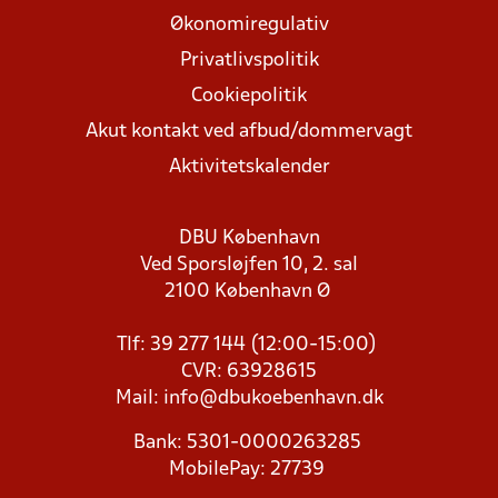
Økonomiregulativ
Privatlivspolitik
Cookiepolitik
Akut kontakt ved afbud/dommervagt
Aktivitetskalender
DBU København
Ved Sporsløjfen 10, 2. sal
2100 København Ø
Tlf: 39 277 144 (12:00-15:00)
CVR: 63928615
Mail:
info@dbukoebenhavn.dk
Bank: 5301-0000263285
MobilePay: 27739