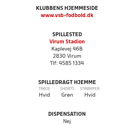
KLUBBENS HJEMMESIDE
www.vsb-fodbold.dk
SPILLESTED
Virum Stadion
Kaplevej 46B
2830 Virum
Tlf: 4585 1334
SPILLEDRAGT HJEMME
TRØJE
SHORTS
STRØMPER
Hvid
Grøn
Hvid
DISPENSATION
Nej