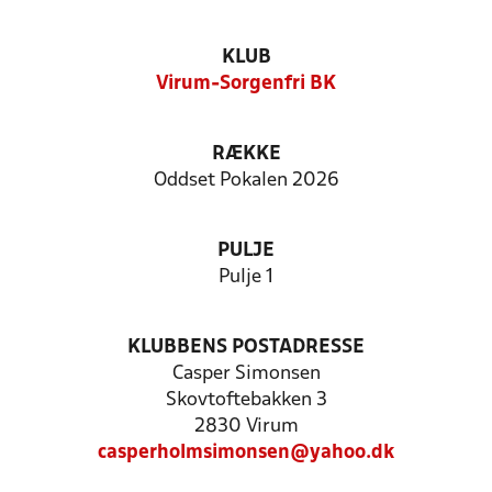
KLUB
Virum-Sorgenfri BK
RÆKKE
Oddset Pokalen 2026
PULJE
Pulje 1
KLUBBENS POSTADRESSE
Casper Simonsen
Skovtoftebakken 3
2830 Virum
casperholmsimonsen@yahoo.dk