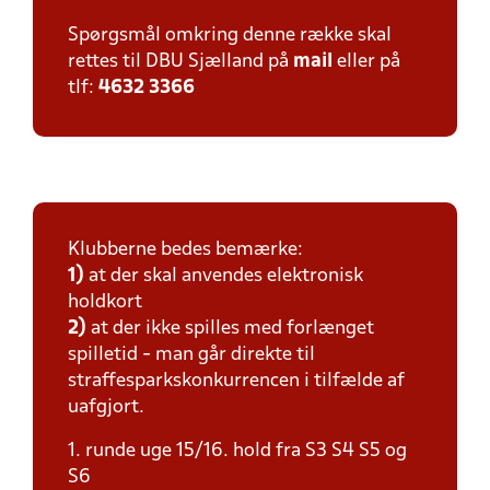
Spørgsmål omkring denne række skal
rettes til DBU Sjælland på
mail
eller på
tlf:
4632 3366
Klubberne bedes bemærke:
1)
at der skal anvendes elektronisk
holdkort
2)
at der ikke spilles med forlænget
spilletid - man går direkte til
straffesparkskonkurrencen i tilfælde af
uafgjort.
1. runde uge 15/16. hold fra S3 S4 S5 og
S6