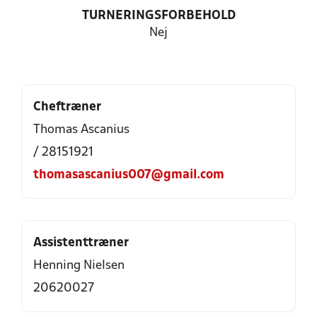
TURNERINGSFORBEHOLD
Nej
Cheftræner
Thomas Ascanius
/ 28151921
thomasascanius007@gmail.com
Assistenttræner
Henning Nielsen
20620027