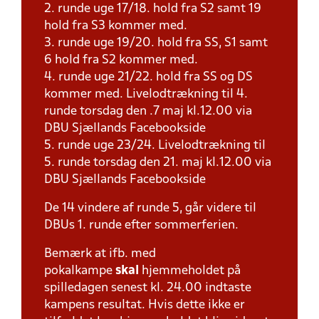
2. runde uge 17/18. hold fra S2 samt 19
hold fra S3 kommer med.
3. runde uge 19/20. hold fra SS, S1 samt
6 hold fra S2 kommer med.
4. runde uge 21/22. hold fra SS og DS
kommer med. Livelodtrækning til 4.
runde torsdag den .7 maj kl.12.00 via
DBU Sjællands Facebookside
5. runde uge 23/24. Livelodtrækning til
5. runde torsdag den 21. maj kl.12.00 via
DBU Sjællands Facebookside
De 14 vindere af runde 5, går videre til
DBUs 1. runde efter sommerferien.
Bemærk at ifb. med
pokalkampe
skal
hjemmeholdet på
spilledagen senest kl. 24.00 indtaste
kampens resultat. Hvis dette ikke er