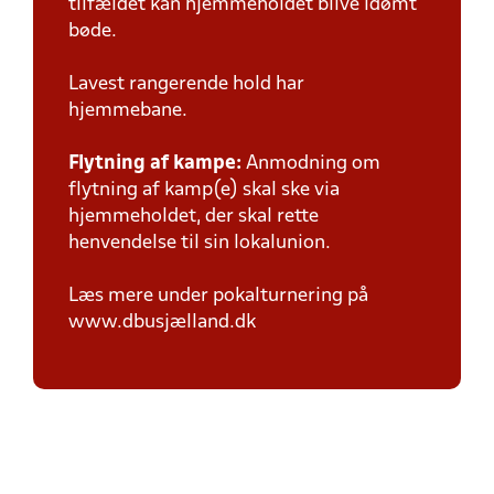
tilfældet kan hjemmeholdet blive idømt
bøde.
Lavest rangerende hold har
hjemmebane.
Flytning af kampe:
Anmodning om
flytning af kamp(e) skal ske via
hjemmeholdet, der skal rette
henvendelse til sin lokalunion.
Læs mere under pokalturnering på
www.dbusjælland.dk