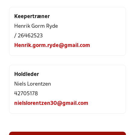
Keepertræner
Henrik Gorm Ryde
/ 26462523
Henrik.gorm.ryde@gmail.com
Holdleder
Niels Lorentzen
42705178
nielslorentzen30@gmail.com