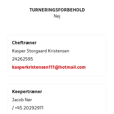
TURNERINGSFORBEHOLD
Nej
Cheftræner
Kasper Storgaard Kristensen
24262595
kasperkristensen111@hotmail.com
Keepertræner
Jacob Nør
/ +45 20292971