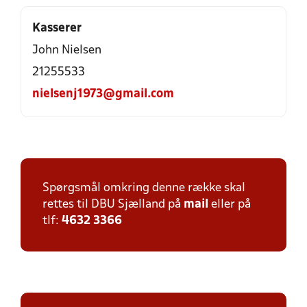
Kasserer
John Nielsen
21255533
nielsenj1973@gmail.com
Spørgsmål omkring denne række skal
rettes til DBU Sjælland på
mail
eller på
tlf:
4632 3366