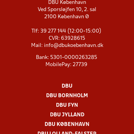
DBU København
Ved Sporsløjfen 10, 2. sal
2100 København Ø
Tlf: 39 277 144 (12:00-15:00)
CVR: 63928615
Mail:
info@dbukoebenhavn.dk
Bank: 5301-0000263285
MobilePay: 27739
DBU
DBU BORNHOLM
DBU FYN
DBU JYLLAND
DBU KØBENHAVN