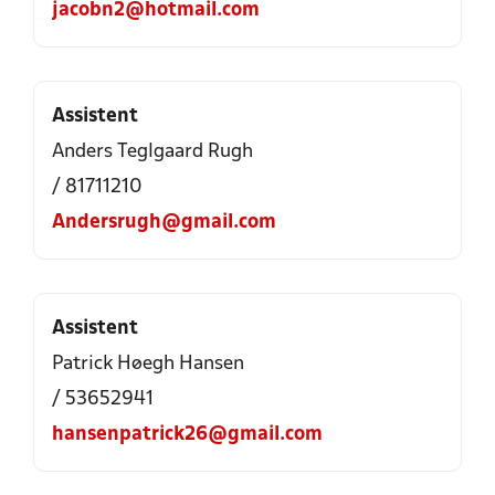
jacobn2@hotmail.com
Assistent
Anders Teglgaard Rugh
/ 81711210
Andersrugh@gmail.com
Assistent
Patrick Høegh Hansen
/ 53652941
hansenpatrick26@gmail.com