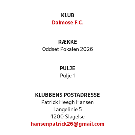
KLUB
Dalmose F.C.
RÆKKE
Oddset Pokalen 2026
PULJE
Pulje 1
KLUBBENS POSTADRESSE
Patrick Høegh Hansen
Langelinie 5
4200 Slagelse
hansenpatrick26@gmail.com