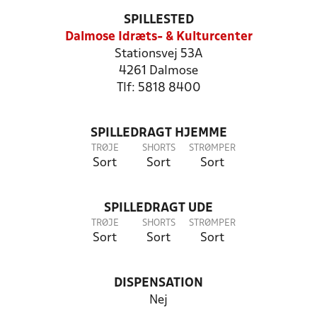
SPILLESTED
Dalmose Idræts- & Kulturcenter
Stationsvej 53A
4261 Dalmose
Tlf: 5818 8400
SPILLEDRAGT HJEMME
TRØJE
SHORTS
STRØMPER
Sort
Sort
Sort
SPILLEDRAGT UDE
TRØJE
SHORTS
STRØMPER
Sort
Sort
Sort
DISPENSATION
Nej