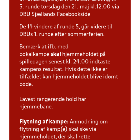
5. runde torsdag den 21. maj kl.12.00 via
DBU Sjællands Facebookside
De 14 vindere af runde 5, går videre til
DBUs 1. runde efter sommerferien.
Bemærk at ifb. med
pokalkampe
skal
hjemmeholdet på
spilledagen senest kl. 24.00 indtaste
kampens resultat. Hvis dette ikke er
tilfældet kan hjemmeholdet blive idømt
bøde.
Lavest rangerende hold har
hjemmebane.
Flytning af kampe:
Anmodning om
flytning af kamp(e) skal ske via
hjemmeholdet, der skal rette