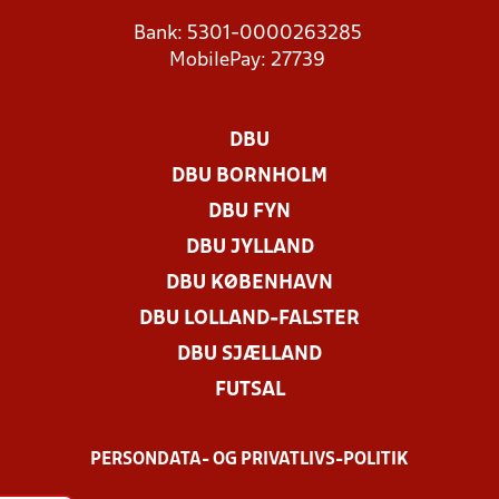
Bank: 5301-0000263285
MobilePay: 27739
DBU
DBU BORNHOLM
DBU FYN
DBU JYLLAND
DBU KØBENHAVN
DBU LOLLAND-FALSTER
DBU SJÆLLAND
FUTSAL
PERSONDATA- OG PRIVATLIVS-POLITIK