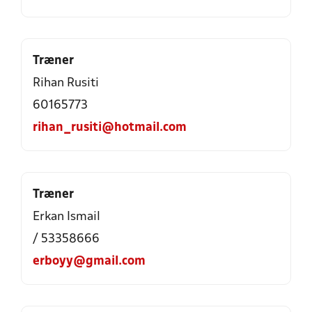
Træner
Rihan Rusiti
60165773
rihan_rusiti@hotmail.com
Træner
Erkan Ismail
/ 53358666
erboyy@gmail.com