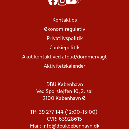
Kontakt os
Økonomiregulativ
Privatlivspolitik
Cookiepolitik
Akut kontakt ved afbud/dommervagt
Aktivitetskalender
DBU København
Ved Sporsløjfen 10, 2. sal
2100 København Ø
Tlf: 39 277 144 (12:00-15:00)
CVR: 63928615
Mail:
info@dbukoebenhavn.dk