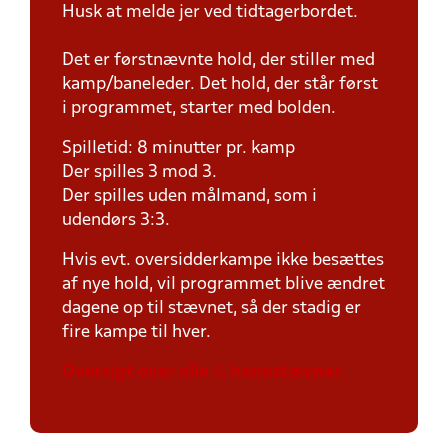
Husk at melde jer ved tidtagerbordet.
Det er førstnævnte hold, der stiller med
kamp/baneleder. Det hold, der står først
i programmet, starter med bolden.
Spilletid: 8 minutter pr. kamp
Der spilles 3 mod 3.
Der spilles uden målmand, som i
udendørs 3:3.
Hvis evt. oversidderkampe ikke besættes
af nye hold, vil programmet blive ændret
dagene op til stævnet, så der stadig er
fire kampe til hver.
Oversigt over alle ½ banestævner.