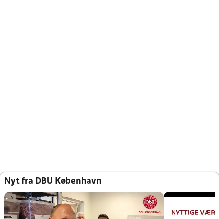
Nyt fra DBU København