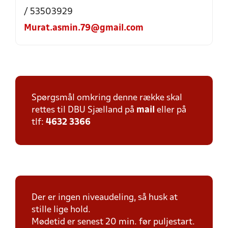
/ 53503929
Murat.asmin.79@gmail.com
Spørgsmål omkring denne række skal
rettes til DBU Sjælland på
mail
eller på
tlf:
4632 3366
Der er ingen niveaudeling, så husk at
stille lige hold.
Mødetid er senest 20 min. før puljestart.