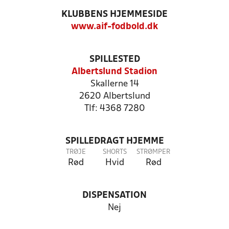
KLUBBENS HJEMMESIDE
www.aif-fodbold.dk
SPILLESTED
Albertslund Stadion
Skallerne 14
2620 Albertslund
Tlf: 4368 7280
SPILLEDRAGT HJEMME
TRØJE
SHORTS
STRØMPER
Rød
Hvid
Rød
DISPENSATION
Nej