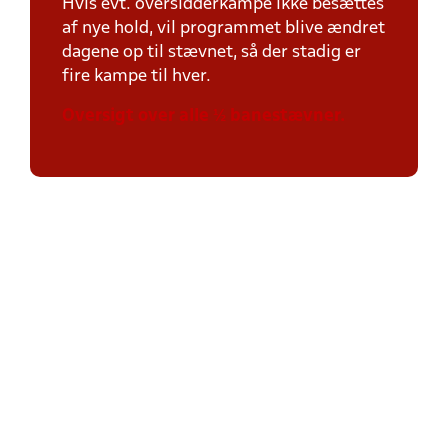
Hvis evt. oversidderkampe ikke besættes
af nye hold, vil programmet blive ændret
dagene op til stævnet, så der stadig er
fire kampe til hver.
Oversigt over alle ½ banestævner.