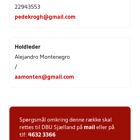
22943553
pedekrogh@gmail.com
Holdleder
Alejandro Montenegro
/
aamonten@gmail.com
Spørgsmål omkring denne række skal
rettes til DBU Sjælland på
mail
eller på
tlf:
4632 3366