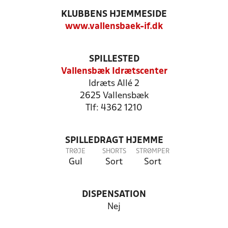
KLUBBENS HJEMMESIDE
www.vallensbaek-if.dk
SPILLESTED
Vallensbæk Idrætscenter
Idræts Allé 2
2625 Vallensbæk
Tlf: 4362 1210
SPILLEDRAGT HJEMME
TRØJE
SHORTS
STRØMPER
Gul
Sort
Sort
DISPENSATION
Nej