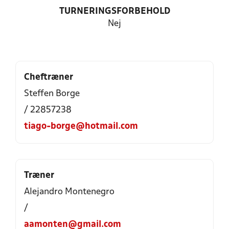
TURNERINGSFORBEHOLD
Nej
Cheftræner
Steffen Borge
/ 22857238
tiago-borge@hotmail.com
Træner
Alejandro Montenegro
/
aamonten@gmail.com