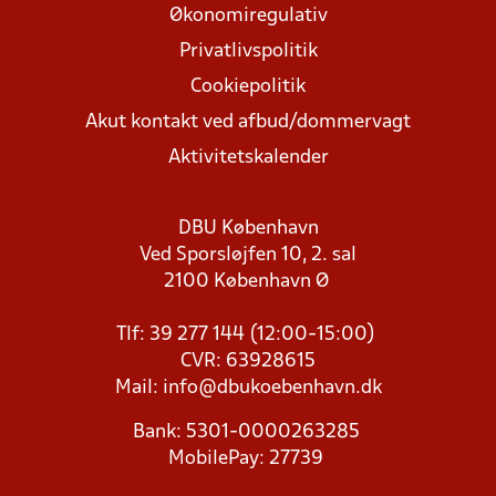
Økonomiregulativ
Privatlivspolitik
Cookiepolitik
Akut kontakt ved afbud/dommervagt
Aktivitetskalender
DBU København
Ved Sporsløjfen 10, 2. sal
2100 København Ø
Tlf: 39 277 144 (12:00-15:00)
CVR: 63928615
Mail:
info@dbukoebenhavn.dk
Bank: 5301-0000263285
MobilePay: 27739