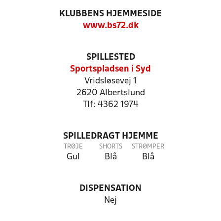
KLUBBENS HJEMMESIDE
www.bs72.dk
SPILLESTED
Sportspladsen i Syd
Vridsløsevej 1
2620 Albertslund
Tlf: 4362 1974
SPILLEDRAGT HJEMME
TRØJE
SHORTS
STRØMPER
Gul
Blå
Blå
DISPENSATION
Nej