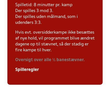
Spilletid: 8 minutter pr. kamp
Der spilles 3 mod 3.
Der spilles uden målmand, som i
udendørs 3:3.
Hvis evt. oversidderkampe ikke besættes
af nye hold, vil programmet blive ændret
dagene op til stævnet, så der stadig er
fire kampe til hver.
Oversigt over alle ½ banestævner.
Spilleregler