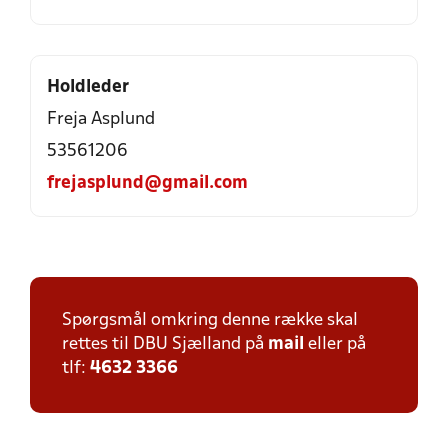
Holdleder
Freja Asplund
53561206
frejasplund@gmail.com
Spørgsmål omkring denne række skal
rettes til DBU Sjælland på
mail
eller på
tlf:
4632 3366