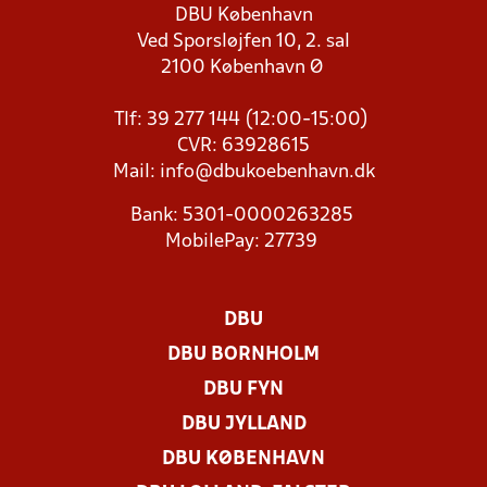
DBU København
Ved Sporsløjfen 10, 2. sal
2100 København Ø
Tlf: 39 277 144 (12:00-15:00)
CVR: 63928615
Mail:
info@dbukoebenhavn.dk
Bank: 5301-0000263285
MobilePay: 27739
DBU
DBU BORNHOLM
DBU FYN
DBU JYLLAND
DBU KØBENHAVN