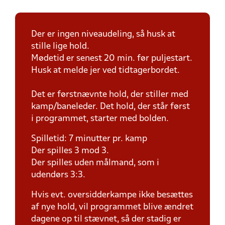
Der er ingen niveaudeling, så husk at
stille lige hold.
Mødetid er senest 20 min. før puljestart.
Husk at melde jer ved tidtagerbordet.
Det er førstnævnte hold, der stiller med
kamp/baneleder. Det hold, der står først
i programmet, starter med bolden.
Spilletid: 7 minutter pr. kamp
Der spilles 3 mod 3.
Der spilles uden målmand, som i
udendørs 3:3.
Hvis evt. oversidderkampe ikke besættes
af nye hold, vil programmet blive ændret
dagene op til stævnet, så der stadig er