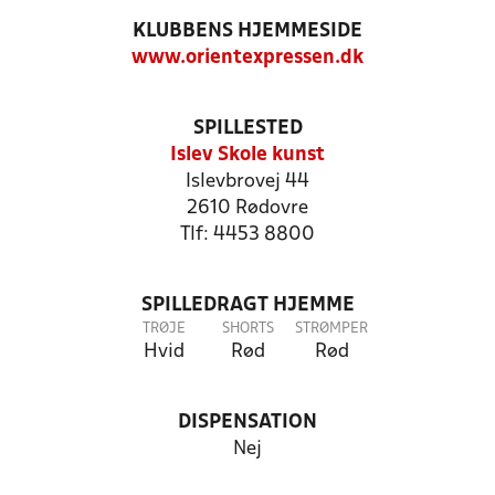
KLUBBENS HJEMMESIDE
www.orientexpressen.dk
SPILLESTED
Islev Skole kunst
Islevbrovej 44
2610 Rødovre
Tlf: 4453 8800
SPILLEDRAGT HJEMME
TRØJE
SHORTS
STRØMPER
Hvid
Rød
Rød
DISPENSATION
Nej