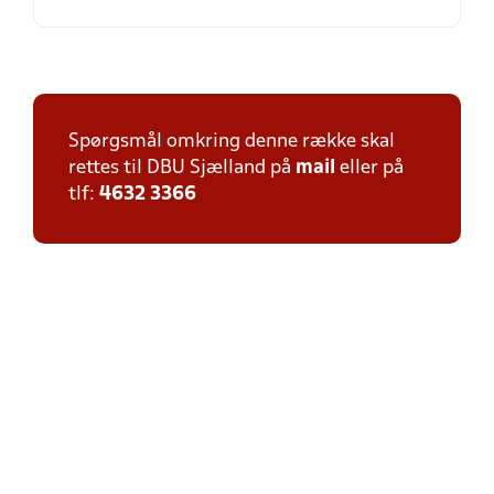
Spørgsmål omkring denne række skal
rettes til DBU Sjælland på
mail
eller på
tlf:
4632 3366