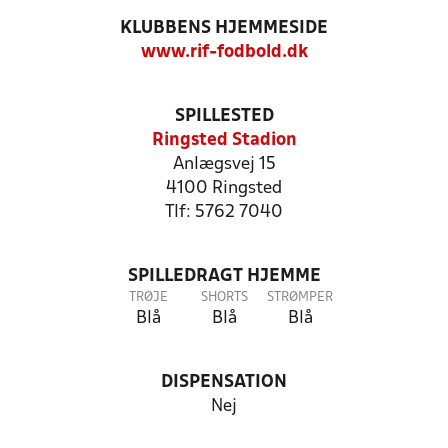
KLUBBENS HJEMMESIDE
www.rif-fodbold.dk
SPILLESTED
Ringsted Stadion
Anlægsvej 15
4100 Ringsted
Tlf: 5762 7040
SPILLEDRAGT HJEMME
TRØJE
SHORTS
STRØMPER
Blå
Blå
Blå
DISPENSATION
Nej