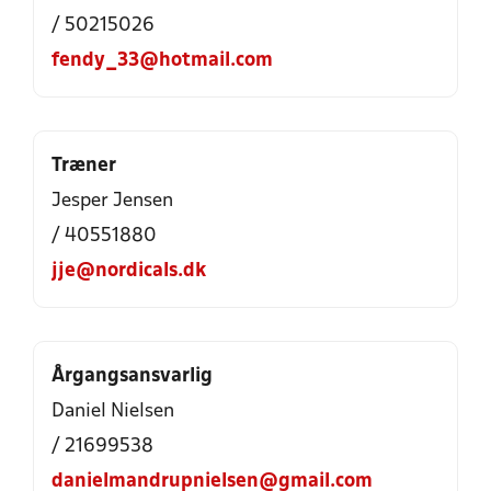
/ 50215026
fendy_33@hotmail.com
Træner
Jesper Jensen
/ 40551880
jje@nordicals.dk
Årgangsansvarlig
Daniel Nielsen
/ 21699538
danielmandrupnielsen@gmail.com