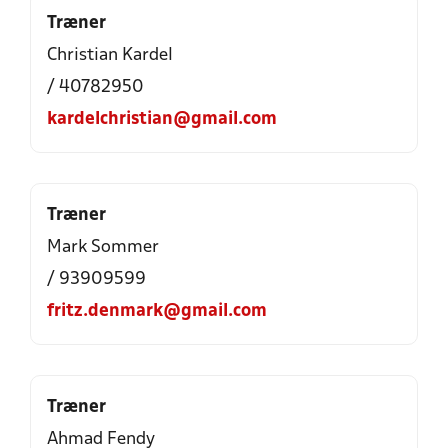
Træner
Christian Kardel
/ 40782950
kardelchristian@gmail.com
Træner
Mark Sommer
/ 93909599
fritz.denmark@gmail.com
Træner
Ahmad Fendy