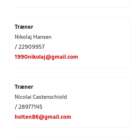
Træner
Nikolaj Hansen
/ 22909957
1990nikolaj@gmail.com
Træner
Nicolai Castenschiold
/ 28977145
holten86@gmail.com