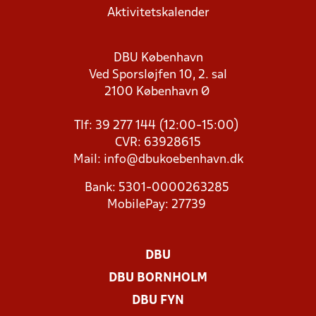
Aktivitetskalender
DBU København
Ved Sporsløjfen 10, 2. sal
2100 København Ø
Tlf: 39 277 144 (12:00-15:00)
CVR: 63928615
Mail:
info@dbukoebenhavn.dk
Bank: 5301-0000263285
MobilePay: 27739
DBU
DBU BORNHOLM
DBU FYN