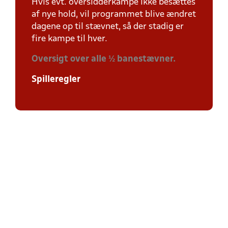
Hvis evt. oversidderkampe ikke besættes
af nye hold, vil programmet blive ændret
dagene op til stævnet, så der stadig er
fire kampe til hver.
Oversigt over alle ½ banestævner.
Spilleregler