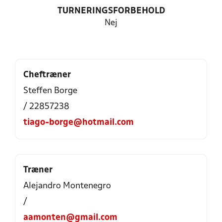
TURNERINGSFORBEHOLD
Nej
Cheftræner
Steffen Borge
/ 22857238
tiago-borge@hotmail.com
Træner
Alejandro Montenegro
/
aamonten@gmail.com