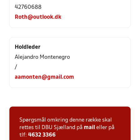
42760688
Roth@outlook.dk
Holdleder
Alejandro Montenegro
/
aamonten@gmail.com
Spørgsmål omkring denne række skal
rettes til DBU Sjælland på
mail
eller på
tlf:
4632 3366