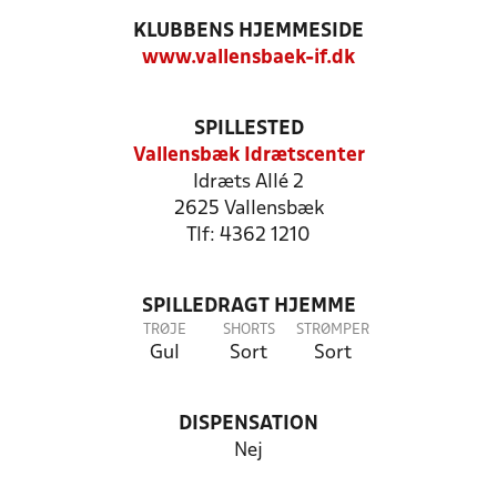
KLUBBENS HJEMMESIDE
www.vallensbaek-if.dk
SPILLESTED
Vallensbæk Idrætscenter
Idræts Allé 2
2625 Vallensbæk
Tlf: 4362 1210
SPILLEDRAGT HJEMME
TRØJE
SHORTS
STRØMPER
Gul
Sort
Sort
DISPENSATION
Nej