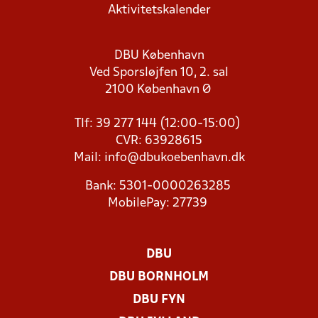
Aktivitetskalender
DBU København
Ved Sporsløjfen 10, 2. sal
2100 København Ø
Tlf: 39 277 144 (12:00-15:00)
CVR: 63928615
Mail:
info@dbukoebenhavn.dk
Bank: 5301-0000263285
MobilePay: 27739
DBU
DBU BORNHOLM
DBU FYN