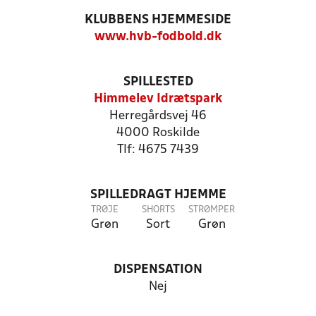
KLUBBENS HJEMMESIDE
www.hvb-fodbold.dk
SPILLESTED
Himmelev Idrætspark
Herregårdsvej 46
4000 Roskilde
Tlf: 4675 7439
SPILLEDRAGT HJEMME
TRØJE
SHORTS
STRØMPER
Grøn
Sort
Grøn
DISPENSATION
Nej