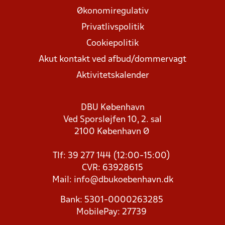
Økonomiregulativ
Privatlivspolitik
Cookiepolitik
Akut kontakt ved afbud/dommervagt
Aktivitetskalender
DBU København
Ved Sporsløjfen 10, 2. sal
2100 København Ø
Tlf: 39 277 144 (12:00-15:00)
CVR: 63928615
Mail:
info@dbukoebenhavn.dk
Bank: 5301-0000263285
MobilePay: 27739