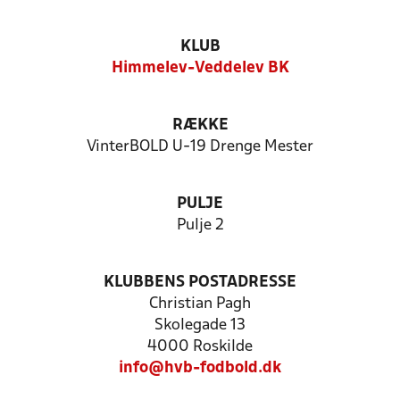
KLUB
Himmelev-Veddelev BK
RÆKKE
VinterBOLD U-19 Drenge Mester
PULJE
Pulje 2
KLUBBENS POSTADRESSE
Christian Pagh
Skolegade 13
4000 Roskilde
info@hvb-fodbold.dk