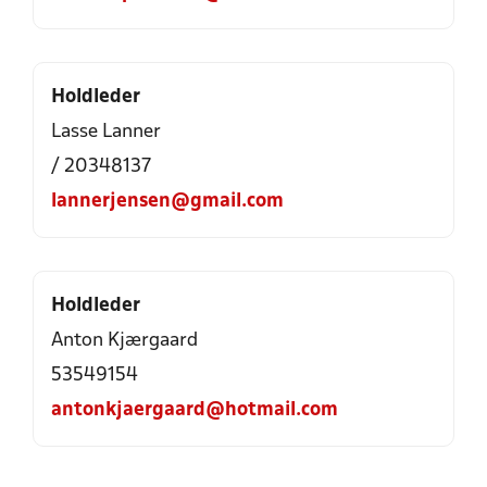
Holdleder
Lasse Lanner
/ 20348137
lannerjensen@gmail.com
Holdleder
Anton Kjærgaard
53549154
antonkjaergaard@hotmail.com