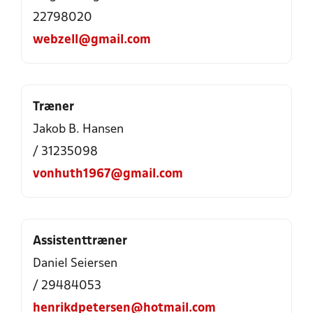
22798020
webzell@gmail.com
Træner
Jakob B. Hansen
/ 31235098
vonhuth1967@gmail.com
Assistenttræner
Daniel Seiersen
/ 29484053
henrikdpetersen@hotmail.com