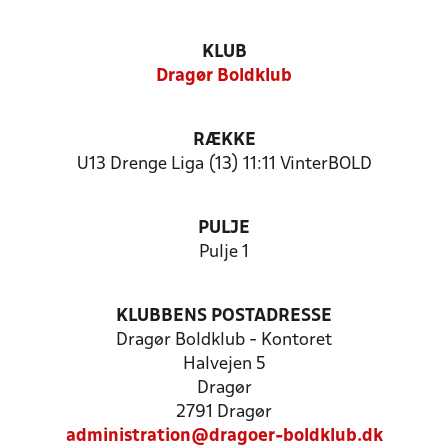
KLUB
Dragør Boldklub
RÆKKE
U13 Drenge Liga (13) 11:11 VinterBOLD
PULJE
Pulje 1
KLUBBENS POSTADRESSE
Dragør Boldklub - Kontoret
Halvejen 5
Dragør
2791 Dragør
administration@dragoer-boldklub.dk