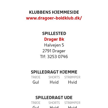
KLUBBENS HJEMMESIDE
www.dragoer-boldklub.dk/
SPILLESTED
Dragør Bk
Halvejen 5
2791 Dragør
Tlf: 3253 0746
SPILLEDRAGT HJEMME
TRØJE
SHORTS
STRØMPER
Gul
Hvid
Hvid
SPILLEDRAGT UDE
TRØJE
SHORTS
STRØMPER