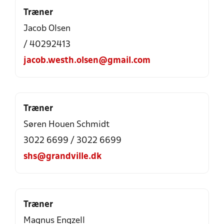
Træner
Jacob Olsen
/ 40292413
jacob.westh.olsen@gmail.com
Træner
Søren Houen Schmidt
3022 6699 / 3022 6699
shs@grandville.dk
Træner
Magnus Engzell