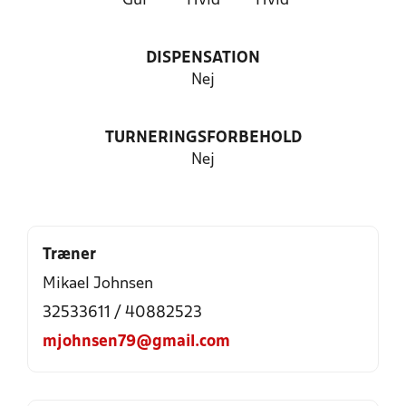
Gul
Hvid
Hvid
DISPENSATION
Nej
TURNERINGSFORBEHOLD
Nej
Træner
Mikael Johnsen
32533611 / 40882523
mjohnsen79@gmail.com