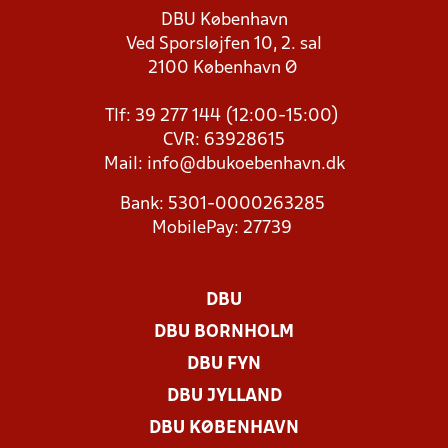
DBU København
Ved Sporsløjfen 10, 2. sal
2100 København Ø
Tlf: 39 277 144 (12:00-15:00)
CVR: 63928615
Mail:
info@dbukoebenhavn.dk
Bank: 5301-0000263285
MobilePay: 27739
DBU
DBU BORNHOLM
DBU FYN
DBU JYLLAND
DBU KØBENHAVN