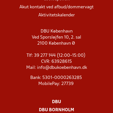
Akut kontakt ved afbud/dommervagt
Aktivitetskalender
DBU København
Ved Sporsløjfen 10, 2. sal
2100 København Ø
Tlf: 39 277 144 (12:00-15:00)
CVR: 63928615
Mail:
info@dbukoebenhavn.dk
Bank: 5301-0000263285
MobilePay: 27739
DBU
DBU BORNHOLM