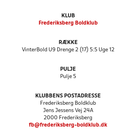
KLUB
Frederiksberg Boldklub
RÆKKE
VinterBold U9 Drenge 2 (17) 5:5 Uge 12
PULJE
Pulje 5
KLUBBENS POSTADRESSE
Frederiksberg Boldklub
Jens Jessens Vej 24A
2000 Frederiksberg
fb@frederiksberg-boldklub.dk