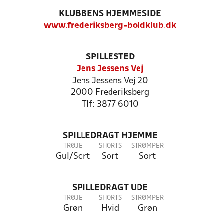
KLUBBENS HJEMMESIDE
www.frederiksberg-boldklub.dk
SPILLESTED
Jens Jessens Vej
Jens Jessens Vej 20
2000 Frederiksberg
Tlf: 3877 6010
SPILLEDRAGT HJEMME
TRØJE
SHORTS
STRØMPER
Gul/Sort
Sort
Sort
SPILLEDRAGT UDE
TRØJE
SHORTS
STRØMPER
Grøn
Hvid
Grøn