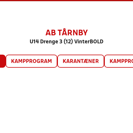
AB TÅRNBY
U14 Drenge 3 (12) VinterBOLD
O
KAMPPROGRAM
KARANTÆNER
KAMPPRO