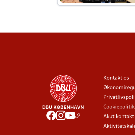
Kontakt os
Økonomiregu
Privatlivspoli
Cookiepolitik
DBU KØBENHAVN
Akut kontak
Aktivitetskal