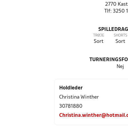
2770 Kast
Tlf: 3250 
SPILLEDRAG
TRØJE
SHORTS
Sort
Sort
TURNERINGSF
Nej
Holdleder
Christina Winther
30781880
Christina.winther@hotmail