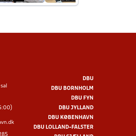
DBU
 sal
DBU BORNHOLM
Ø
DBU FYN
15:00)
DBU JYLLAND
DBU KØBENHAVN
vn.dk
DBU LOLLAND-FALSTER
3285