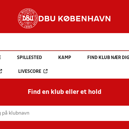
DBU KØBENHAVN
E
SPILLESTED
KAMP
FIND KLUB NÆR DI
LIVESCORE
Find en klub eller et hold