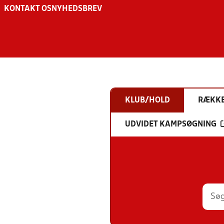
KONTAKT OS
NYHEDSBREV
KLUB/HOLD
RÆKK
UDVIDET KAMPSØGNING