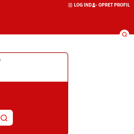
LOG IND
OPRET PROFIL
G