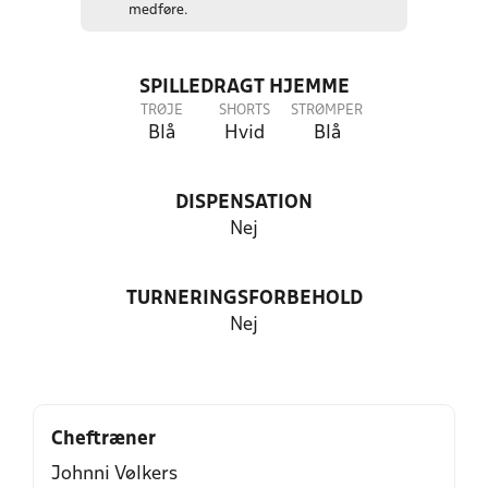
medføre.
SPILLEDRAGT HJEMME
TRØJE
SHORTS
STRØMPER
Blå
Hvid
Blå
DISPENSATION
Nej
TURNERINGSFORBEHOLD
Nej
Cheftræner
Johnni Vølkers