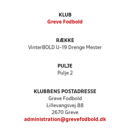
KLUB
Greve Fodbold
RÆKKE
VinterBOLD U-19 Drenge Mester
PULJE
Pulje 2
KLUBBENS POSTADRESSE
Greve Fodbold
Lillevangsvej 88
2670 Greve
administration@grevefodbold.dk