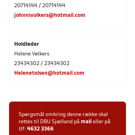
20714144 / 20714144
johnnivolkers@hotmail.com
Holdleder
Helene Vølkers
23434302 / 23434302
Helenetolsen@hotmail.com
Spørgsmål omkring denne række skal
rettes til DBU Sjælland på
mail
eller på
tlf:
4632 3366