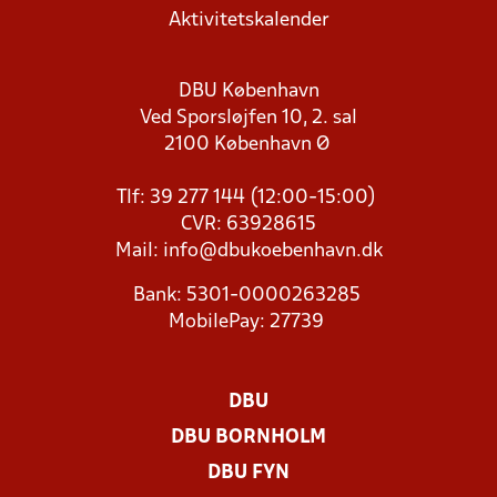
Aktivitetskalender
DBU København
Ved Sporsløjfen 10, 2. sal
2100 København Ø
Tlf: 39 277 144 (12:00-15:00)
CVR: 63928615
Mail:
info@dbukoebenhavn.dk
Bank: 5301-0000263285
MobilePay: 27739
DBU
DBU BORNHOLM
DBU FYN