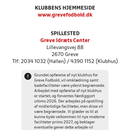
KLUBBENS HJEMMESIDE
www.grevefodbold.dk
SPILLESTED
Greve Idræts Center
Lillevangsvej 88
2670 Greve
Tlf: 2034 1032 (Hallen) / 4390 1152 (Klubhus)
Grundet opførelse af nyt klubhus for
!
Greve Fodbold, vil omklædning samt
badefaciliteter være yderst begrænsede.
Arbejdet med opførelse af nyt klubhus
er startet, og forventes færdiggjort
ultimo 2026. Der arbejdes på opstilling
af midlertidige faciliteter, men disse vil
være begrænsede. Vi glæder os til at
kunne byde velkommen til nye moderne
faciliteter primo 2027, og beklager
eventuelle gener dette arbejde vil