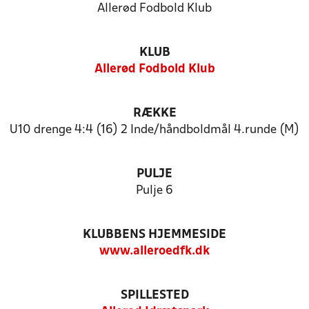
Allerød Fodbold Klub
KLUB
Allerød Fodbold Klub
RÆKKE
U10 drenge 4:4 (16) 2 Inde/håndboldmål 4.runde (M)
PULJE
Pulje 6
KLUBBENS HJEMMESIDE
www.alleroedfk.dk
SPILLESTED