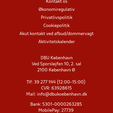
Kontakt os
Økonomiregulativ
Privatlivspolitik
Cookiepolitik
Akut kontakt ved afbud/dommervagt
Aktivitetskalender
DBU København
Ved Sporsløjfen 10, 2. sal
2100 København Ø
Tlf: 39 277 144 (12:00-15:00)
CVR: 63928615
Mail:
info@dbukoebenhavn.dk
Bank: 5301-0000263285
MobilePay: 27739