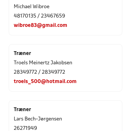
Michael Wibroe
48170135 / 23467659
wibroe83@gmail.com
Træner
Troels Meinertz Jakobsen
28349772 / 28349772
troels_500@hotmail.com
Træner
Lars Bech-Jørgensen
26271949