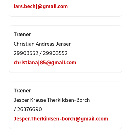
lars.bechj@gmail.com
Træner
Christian Andreas Jensen
29903552 / 29903552
christianaj85@gmail.com
Træner
Jesper Krause Therkildsen-Borch
/ 26376690
Jesper.Therkildsen-borch@gmail.ccom