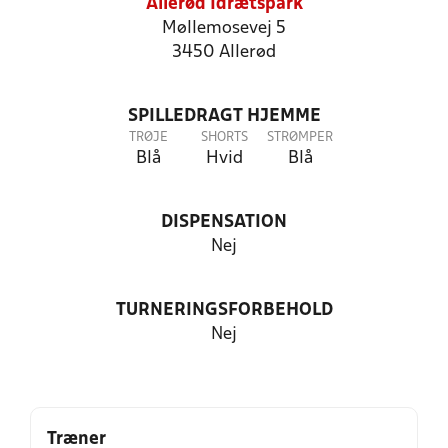
Allerød Idrætspark
Møllemosevej 5
3450 Allerød
SPILLEDRAGT HJEMME
TRØJE
SHORTS
STRØMPER
Blå
Hvid
Blå
DISPENSATION
Nej
TURNERINGSFORBEHOLD
Nej
Træner