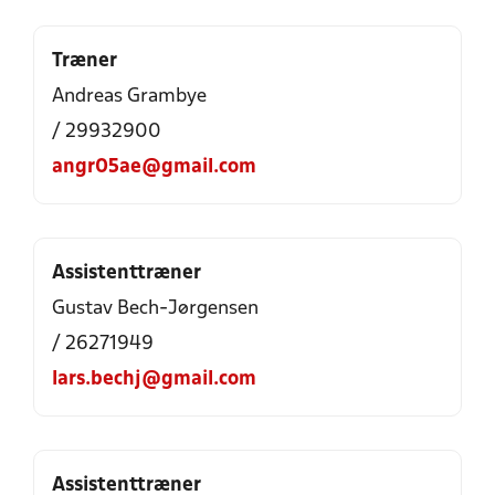
Træner
Andreas Grambye
/ 29932900
angr05ae@gmail.com
Assistenttræner
Gustav Bech-Jørgensen
/ 26271949
lars.bechj@gmail.com
Assistenttræner