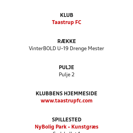
KLUB
Taastrup FC
RÆKKE
VinterBOLD U-19 Drenge Mester
PULJE
Pulje 2
KLUBBENS HJEMMESIDE
www.taastrupfc.com
SPILLESTED
NyBolig Park - Kunstgræs