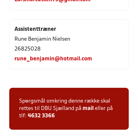
Assistenttræner
Rune Benjamin Nielsen
26825028
rune_benjamin@hotmail.com
Spørgsmål omkring denne række skal
rettes til DBU Sjælland på
mail
eller på
tlf:
4632 3366