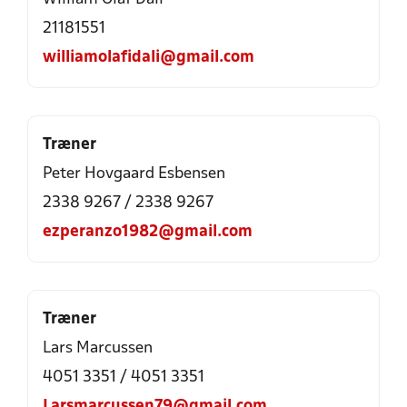
21181551
williamolafidali@gmail.com
Træner
Peter Hovgaard Esbensen
2338 9267 / 2338 9267
ezperanzo1982@gmail.com
Træner
Lars Marcussen
4051 3351 / 4051 3351
Larsmarcussen79@gmail.com