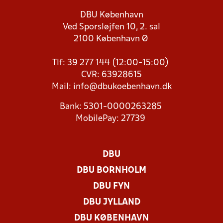
DBU København
Ved Sporsløjfen 10, 2. sal
2100 København Ø
Tlf: 39 277 144 (12:00-15:00)
CVR: 63928615
Mail:
info@dbukoebenhavn.dk
Bank: 5301-0000263285
MobilePay: 27739
DBU
DBU BORNHOLM
DBU FYN
DBU JYLLAND
DBU KØBENHAVN