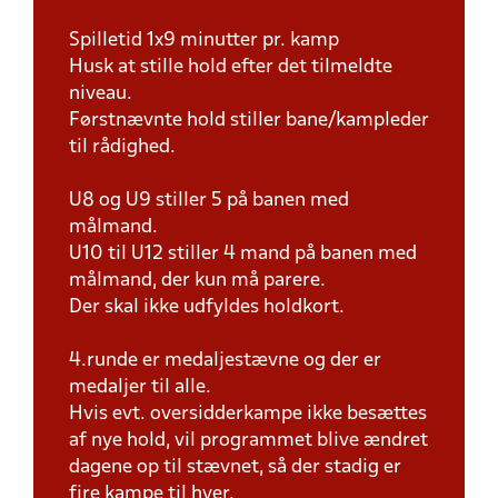
Spilletid 1x9 minutter pr. kamp
Husk at stille hold efter det tilmeldte
niveau.
Førstnævnte hold stiller bane/kampleder
til rådighed.
U8 og U9 stiller 5 på banen med
målmand.
U10 til U12 stiller 4 mand på banen med
målmand, der kun må parere.
Der skal ikke udfyldes holdkort.
4.runde er medaljestævne og der er
medaljer til alle.
Hvis evt. oversidderkampe ikke besættes
af nye hold, vil programmet blive ændret
dagene op til stævnet, så der stadig er
fire kampe til hver.