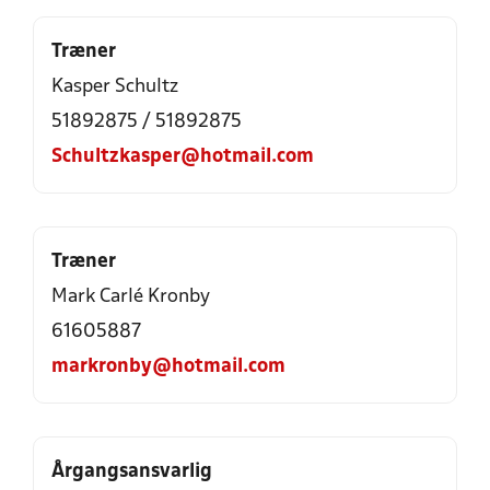
Træner
Kasper Schultz
51892875 / 51892875
Schultzkasper@hotmail.com
Træner
Mark Carlé Kronby
61605887
markronby@hotmail.com
Årgangsansvarlig