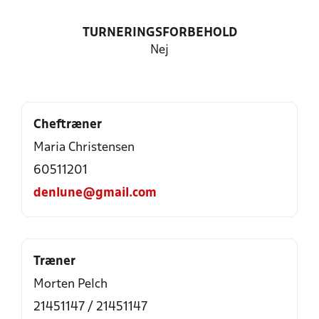
TURNERINGSFORBEHOLD
Nej
Cheftræner
Maria Christensen
60511201
denlune@gmail.com
Træner
Morten Pelch
21451147 / 21451147