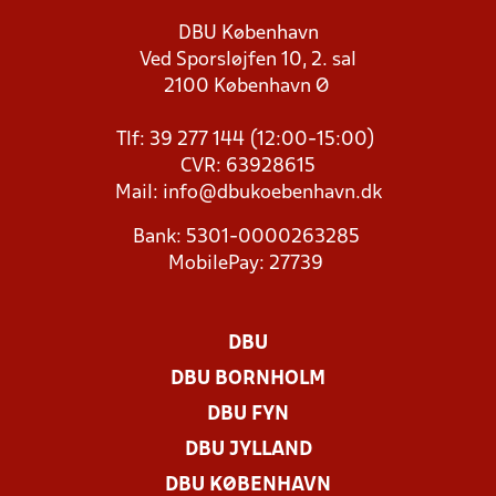
DBU København
Ved Sporsløjfen 10, 2. sal
2100 København Ø
Tlf: 39 277 144 (12:00-15:00)
CVR: 63928615
Mail:
info@dbukoebenhavn.dk
Bank: 5301-0000263285
MobilePay: 27739
DBU
DBU BORNHOLM
DBU FYN
DBU JYLLAND
DBU KØBENHAVN