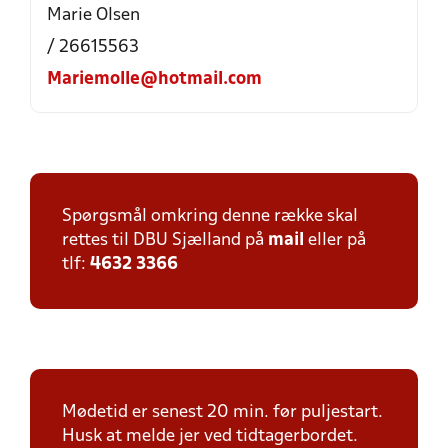
Marie Olsen
/ 26615563
Mariemolle@hotmail.com
Spørgsmål omkring denne række skal
rettes til DBU Sjælland på
mail
eller på
tlf:
4632 3366
Mødetid er senest 20 min. før puljestart.
Husk at melde jer ved tidtagerbordet.