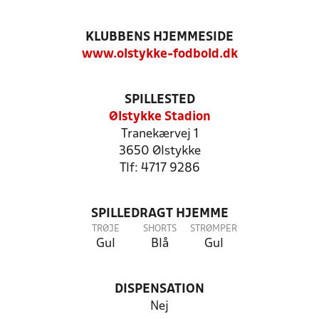
KLUBBENS HJEMMESIDE
www.olstykke-fodbold.dk
SPILLESTED
Ølstykke Stadion
Tranekærvej 1
3650 Ølstykke
Tlf: 4717 9286
SPILLEDRAGT HJEMME
TRØJE
SHORTS
STRØMPER
Gul
Blå
Gul
DISPENSATION
Nej