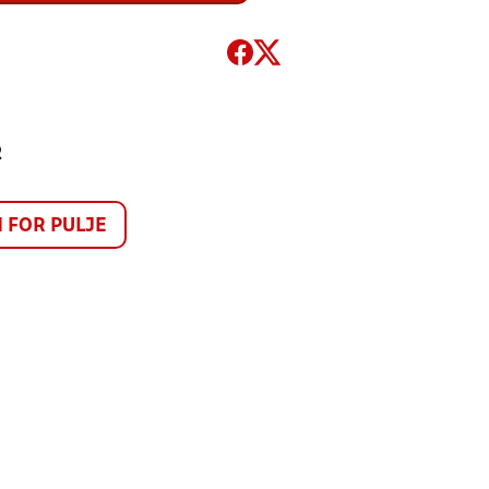
2
FOR PULJE