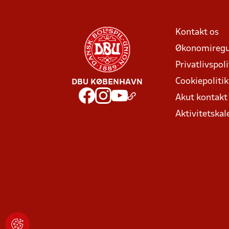
Kontakt os
Økonomiregu
Privatlivspoli
Cookiepolitik
DBU KØBENHAVN
Akut kontak
Aktivitetskal