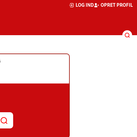
LOG IND
OPRET PROFIL
G