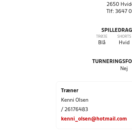
2650 Hvid
Tlf: 3647 
SPILLEDRAG
TRØJE
SHORTS
Blå
Hvid
TURNERINGSF
Nej
Træner
Kenni Olsen
/ 26176483
kenni_olsen@hotmail.com