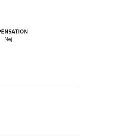
PENSATION
Nej