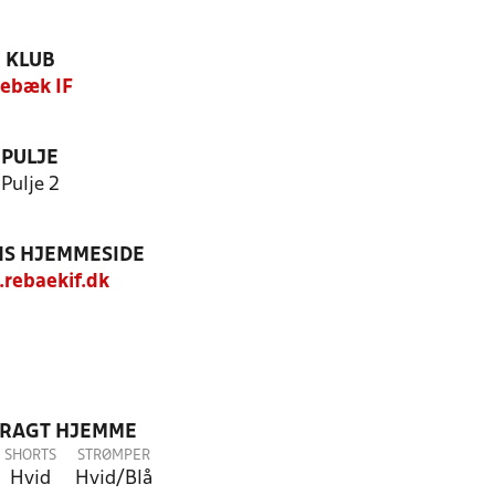
KLUB
ebæk IF
PULJE
Pulje 2
S HJEMMESIDE
rebaekif.dk
DRAGT HJEMME
SHORTS
STRØMPER
Hvid
Hvid/Blå