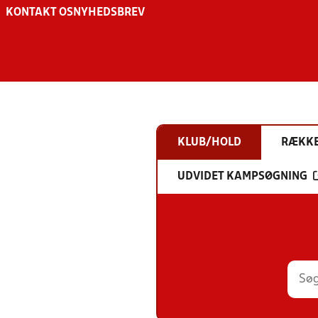
KONTAKT OS
NYHEDSBREV
KLUB/HOLD
RÆKK
UDVIDET KAMPSØGNING