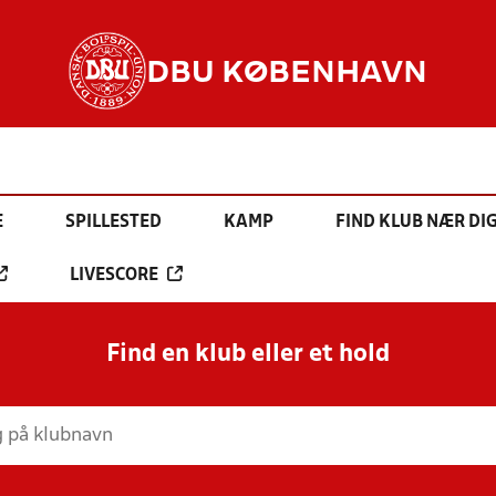
DBU KØBENHAVN
E
SPILLESTED
KAMP
FIND KLUB NÆR DI
LIVESCORE
Find en klub eller et hold