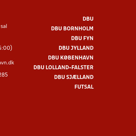
DBU
 sal
DBU BORNHOLM
Ø
DBU FYN
15:00)
DBU JYLLAND
DBU KØBENHAVN
vn.dk
DBU LOLLAND-FALSTER
3285
DBU SJÆLLAND
FUTSAL