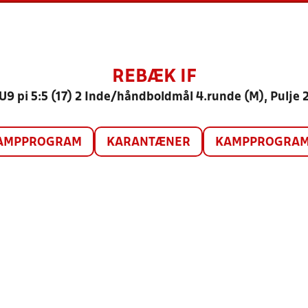
REBÆK IF
U9 pi 5:5 (17) 2 Inde/håndboldmål 4.runde (M), Pulje 
AMPPROGRAM
KARANTÆNER
KAMPPROGRAM 