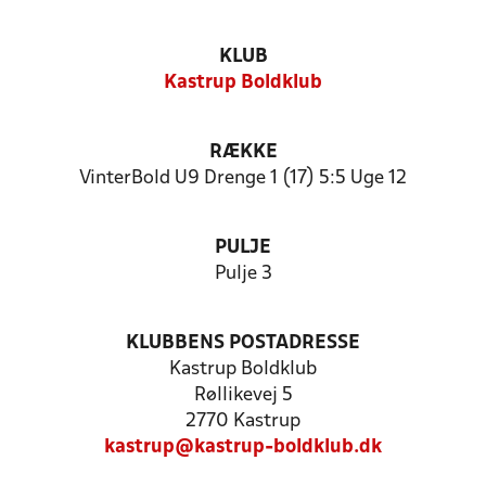
KLUB
Kastrup Boldklub
RÆKKE
VinterBold U9 Drenge 1 (17) 5:5 Uge 12
PULJE
Pulje 3
KLUBBENS POSTADRESSE
Kastrup Boldklub
Røllikevej 5
2770 Kastrup
kastrup@kastrup-boldklub.dk