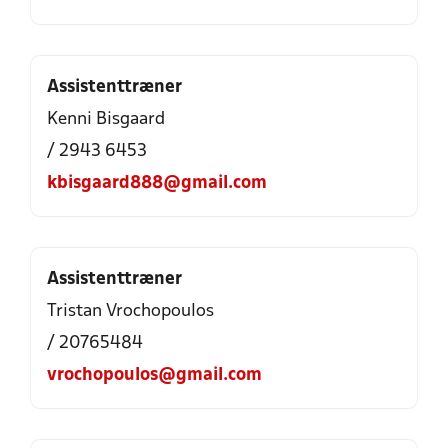
Assistenttræner
Kenni Bisgaard
/ 2943 6453
kbisgaard888@gmail.com
Assistenttræner
Tristan Vrochopoulos
/ 20765484
vrochopoulos@gmail.com