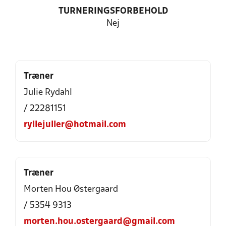
TURNERINGSFORBEHOLD
Nej
Træner
Julie Rydahl
/ 22281151
ryllejuller@hotmail.com
Træner
Morten Hou Østergaard
/ 5354 9313
morten.hou.ostergaard@gmail.com