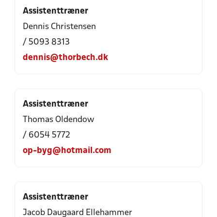
Assistenttræner
Dennis Christensen
/ 5093 8313
dennis@thorbech.dk
Assistenttræner
Thomas Oldendow
/ 6054 5772
op-byg@hotmail.com
Assistenttræner
Jacob Daugaard Ellehammer