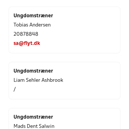
Ungdomstræner
Tobias Andersen
20878848
sa@flyt.dk
Ungdomstræner
Liam Sehler Ashbrook
/
Ungdomstræner
Mads Dent Salwin