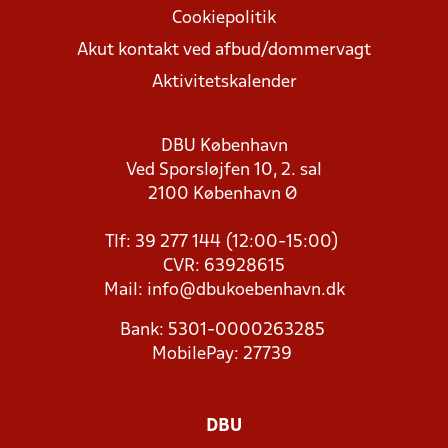
Cookiepolitik
Akut kontakt ved afbud/dommervagt
Aktivitetskalender
DBU København
Ved Sporsløjfen 10, 2. sal
2100 København Ø
Tlf: 39 277 144 (12:00-15:00)
CVR: 63928615
Mail:
info@dbukoebenhavn.dk
Bank: 5301-0000263285
MobilePay: 27739
DBU