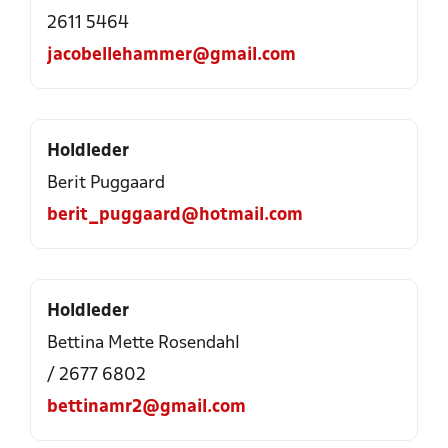
2611 5464
jacobellehammer@gmail.com
Holdleder
Berit Puggaard
berit_puggaard@hotmail.com
Holdleder
Bettina Mette Rosendahl
/ 2677 6802
bettinamr2@gmail.com