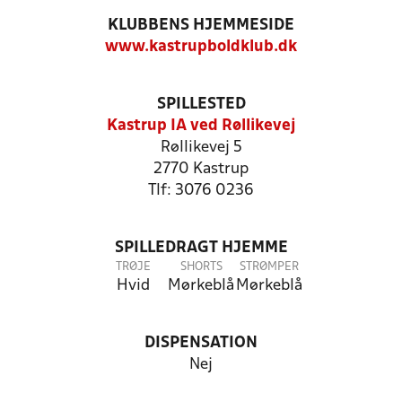
KLUBBENS HJEMMESIDE
www.kastrupboldklub.dk
SPILLESTED
Kastrup IA ved Røllikevej
Røllikevej 5
2770 Kastrup
Tlf: 3076 0236
SPILLEDRAGT HJEMME
TRØJE
SHORTS
STRØMPER
Hvid
Mørkeblå
Mørkeblå
DISPENSATION
Nej