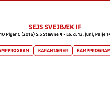
SEJS SVEJBÆK IF
10 Piger C (2016) 5:5 Stævne 4 - Lø. d. 13. juni, Pulje 1
AMPPROGRAM
KARANTÆNER
KAMPPROGRAM 