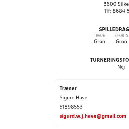
8600 Silke
Tlf: 8684 
SPILLEDRAG
TRØJE
SHORTS
Grøn
Grøn
TURNERINGSF
Nej
Træner
Sigurd Have
51898553
sigurd.w.j.have@gmail.com