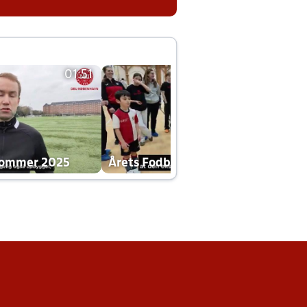
01:51
01:42
dommer 2025
Årets Fodboldklub 2025 mp4