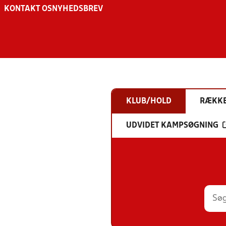
KONTAKT OS
NYHEDSBREV
KLUB/HOLD
RÆKK
UDVIDET KAMPSØGNING