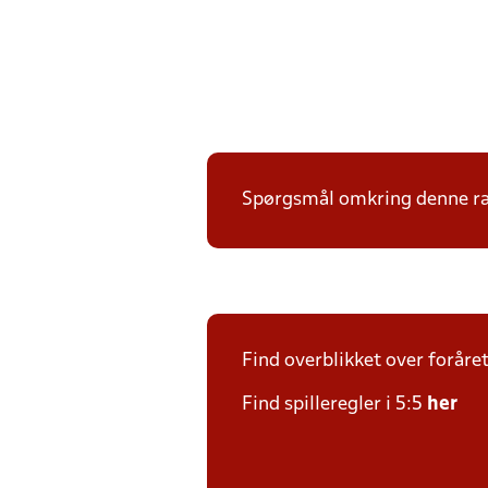
Spørgsmål omkring denne ræk
Find overblikket over foråre
Find spilleregler i 5:5
her