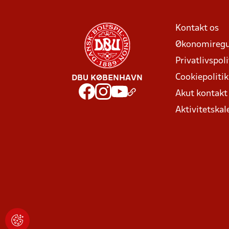
Kontakt os
Økonomiregu
Privatlivspoli
Cookiepolitik
DBU KØBENHAVN
Akut kontak
Aktivitetskal