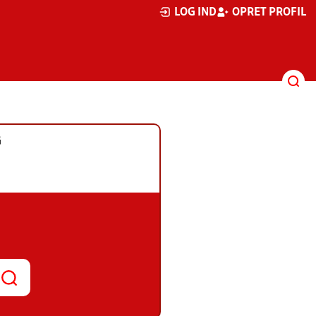
LOG IND
OPRET PROFIL
G