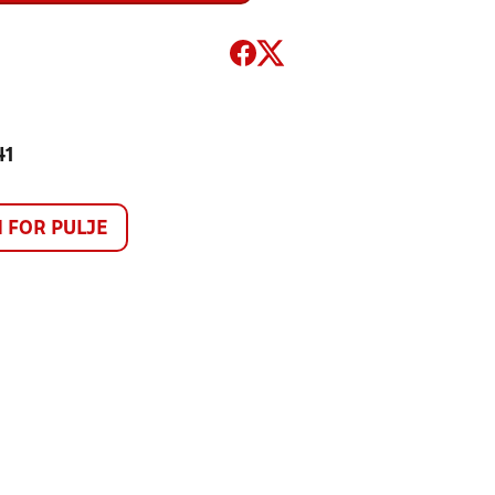
41
FOR PULJE