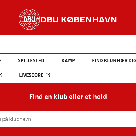
DBU KØBENHAVN
E
SPILLESTED
KAMP
FIND KLUB NÆR DI
LIVESCORE
Find en klub eller et hold