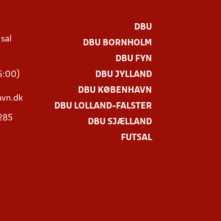
DBU
 sal
DBU BORNHOLM
Ø
DBU FYN
15:00)
DBU JYLLAND
DBU KØBENHAVN
vn.dk
DBU LOLLAND-FALSTER
3285
DBU SJÆLLAND
FUTSAL