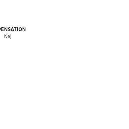
PENSATION
Nej