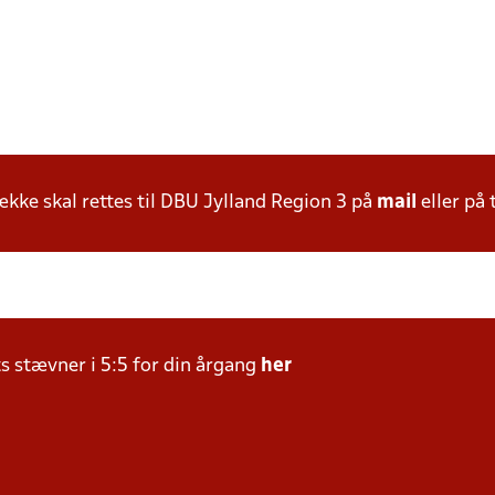
ke skal rettes til DBU Jylland Region 3 på
mail
eller på 
ts stævner i 5:5 for din årgang
her