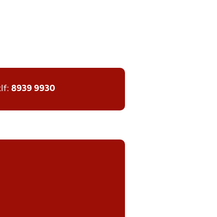
tlf:
8939 9930