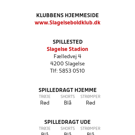
KLUBBENS HJEMMESIDE
www.Slagelseboldklub.dk
SPILLESTED
Slagelse Stadion
Fælledvej 4
4200 Slagelse
Tlf: 5853 0510
SPILLEDRAGT HJEMME
TRØJE
SHORTS
STRØMPER
Rød
Blå
Rød
SPILLEDRAGT UDE
TRØJE
SHORTS
STRØMPER