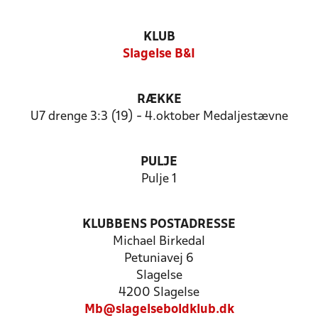
KLUB
Slagelse B&I
RÆKKE
U7 drenge 3:3 (19) - 4.oktober Medaljestævne
PULJE
Pulje 1
KLUBBENS POSTADRESSE
Michael Birkedal
Petuniavej 6
Slagelse
4200 Slagelse
Mb@slagelseboldklub.dk