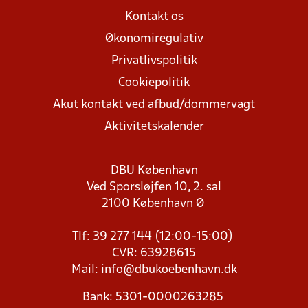
Kontakt os
Økonomiregulativ
Privatlivspolitik
Cookiepolitik
Akut kontakt ved afbud/dommervagt
Aktivitetskalender
DBU København
Ved Sporsløjfen 10, 2. sal
2100 København Ø
Tlf: 39 277 144 (12:00-15:00)
CVR: 63928615
Mail:
info@dbukoebenhavn.dk
Bank: 5301-0000263285