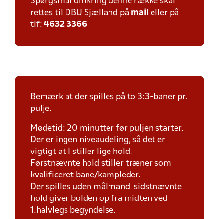
Spørgsmål omkring denne række skal
rettes til DBU Sjælland på
mail
eller på
tlf:
4632 3366
Bemærk at der spilles på to 3:3-baner pr.
pulje.
Mødetid: 20 minutter før puljen starter.
Der er ingen niveaudeling, så det er
vigtigt at I stiller lige hold.
Førstnævnte hold stiller træner som
kvalificeret bane/kampleder.
Der spilles uden målmand, sidstnævnte
hold giver bolden op fra midten ved
1.halvlegs begyndelse.