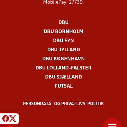
MobilePay: 27739
DBU
DBU BORNHOLM
DBU FYN
DBU JYLLAND
DBU KØBENHAVN
DBU LOLLAND-FALSTER
DBU SJÆLLAND
FUTSAL
PERSONDATA- OG PRIVATLIVS-POLITIK