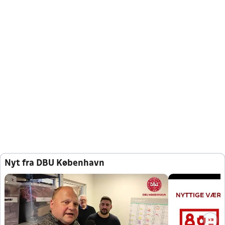
Nyt fra DBU København