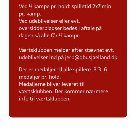
Ved 4 kampe pr. hold: spilletid 2x7 min
pr. kamp.
Ved udeblivelser eller evt.
oversidderpladser bedes I aftale på
dagen så alle får 4 kampe.
Værtsklubben melder efter stævnet evt.
udeblivelser ind på jerp@dbusjaelland.dk
Der er medaljer til alle spillere. 3:3: 6
medaljer pr. hold.
Medaljerne bliver leveret til
værtsklubben. Der kommer nærmere
info til værtsklubben.