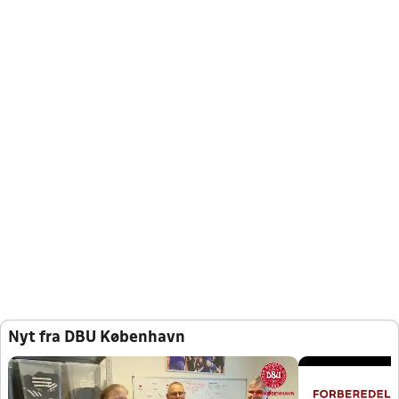
Nyt fra DBU København