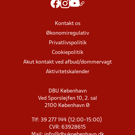
Kontakt os
Økonomiregulativ
Privatlivspolitik
Cookiepolitik
Akut kontakt ved afbud/dommervagt
Aktivitetskalender
DBU København
Ved Sporsløjfen 10, 2. sal
2100 København Ø
Tlf: 39 277 144 (12:00-15:00)
CVR: 63928615
Mail:
info@dbukoebenhavn.dk