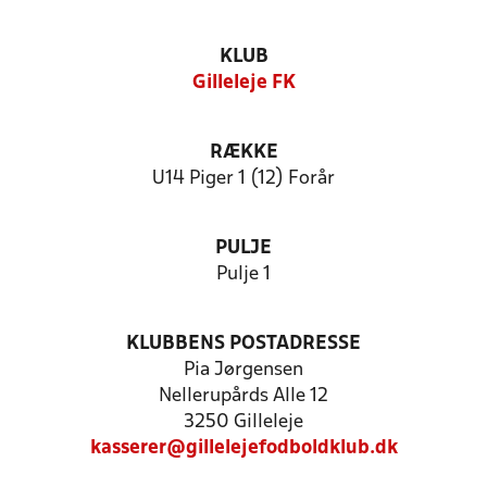
KLUB
Gilleleje FK
RÆKKE
U14 Piger 1 (12) Forår
PULJE
Pulje 1
KLUBBENS POSTADRESSE
Pia Jørgensen
Nellerupårds Alle 12
3250 Gilleleje
kasserer@gillelejefodboldklub.dk