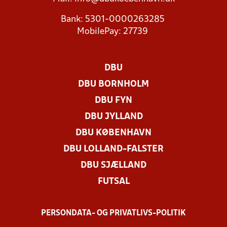
Bank: 5301-0000263285
MobilePay: 27739
DBU
DBU BORNHOLM
DBU FYN
DBU JYLLAND
DBU KØBENHAVN
DBU LOLLAND-FALSTER
DBU SJÆLLAND
FUTSAL
PERSONDATA- OG PRIVATLIVS-POLITIK