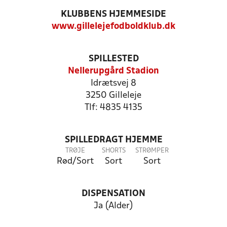
KLUBBENS HJEMMESIDE
www.gillelejefodboldklub.dk
SPILLESTED
Nellerupgård Stadion
Idrætsvej 8
3250 Gilleleje
Tlf: 4835 4135
SPILLEDRAGT HJEMME
TRØJE
SHORTS
STRØMPER
Rød/Sort
Sort
Sort
DISPENSATION
Ja (Alder)