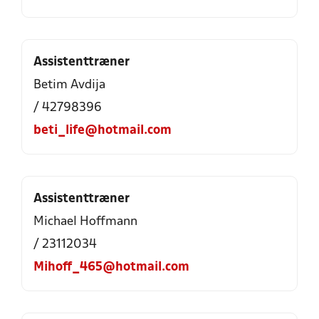
Assistenttræner
Betim Avdija
/ 42798396
beti_life@hotmail.com
Assistenttræner
Michael Hoffmann
/ 23112034
Mihoff_465@hotmail.com