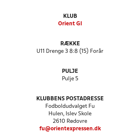
KLUB
Orient GI
RÆKKE
U11 Drenge 3 8:8 (15) Forår
PULJE
Pulje 5
KLUBBENS POSTADRESSE
Fodboldudvalget Fu
Hulen, Islev Skole
2610 Rødovre
fu@orientexpressen.dk