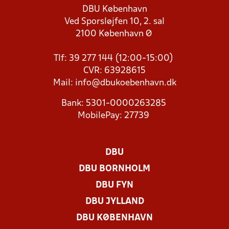
DBU København
Ved Sporsløjfen 10, 2. sal
2100 København Ø
Tlf: 39 277 144 (12:00-15:00)
CVR: 63928615
Mail:
info@dbukoebenhavn.dk
Bank: 5301-0000263285
MobilePay: 27739
DBU
DBU BORNHOLM
DBU FYN
DBU JYLLAND
DBU KØBENHAVN