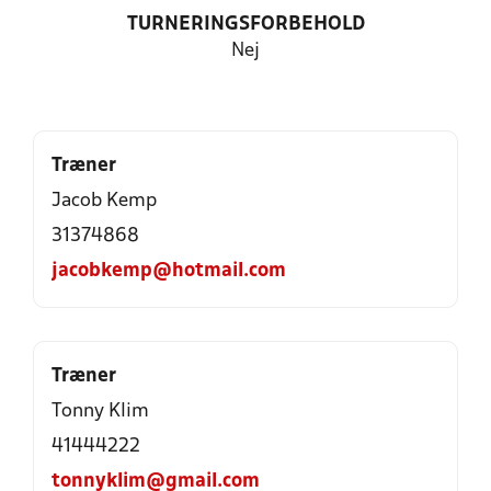
TURNERINGSFORBEHOLD
Nej
Træner
Jacob Kemp
31374868
jacobkemp@hotmail.com
Træner
Tonny Klim
41444222
tonnyklim@gmail.com