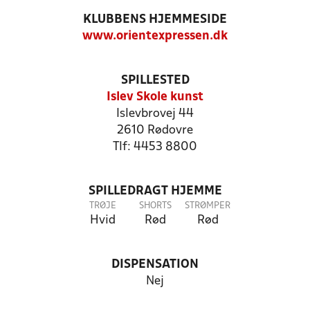
KLUBBENS HJEMMESIDE
www.orientexpressen.dk
SPILLESTED
Islev Skole kunst
Islevbrovej 44
2610 Rødovre
Tlf: 4453 8800
SPILLEDRAGT HJEMME
TRØJE
SHORTS
STRØMPER
Hvid
Rød
Rød
DISPENSATION
Nej