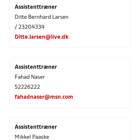
Assistenttræner
Ditte Bernhard Larsen
/ 23204334
Ditte.larsen@live.dk
Assistenttræner
Fahad Naser
52226222
fahadnaser@msn.com
Assistenttræner
Mikkel Paaske