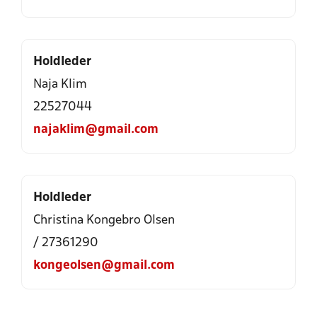
Holdleder
Naja Klim
22527044
najaklim@gmail.com
Holdleder
Christina Kongebro Olsen
/ 27361290
kongeolsen@gmail.com