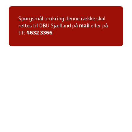
Spørgsmål omkring denne række skal
rettes til DBU Sjælland på
mail
eller på
tlf:
4632 3366