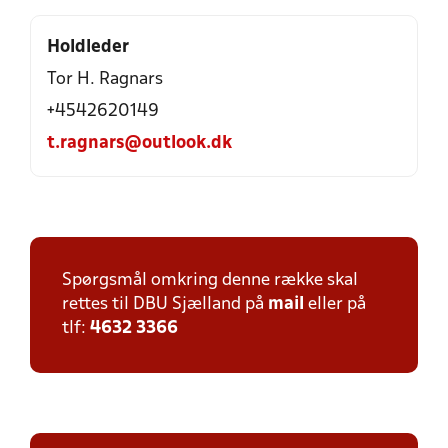
Holdleder
Tor H. Ragnars
+4542620149
t.ragnars@outlook.dk
Spørgsmål omkring denne række skal
rettes til DBU Sjælland på
mail
eller på
tlf:
4632 3366