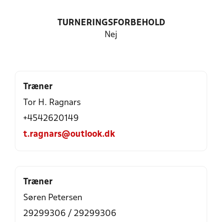
TURNERINGSFORBEHOLD
Nej
Træner
Tor H. Ragnars
+4542620149
t.ragnars@outlook.dk
Træner
Søren Petersen
29299306 / 29299306