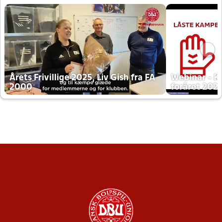
Årets Frivillige 2025, Liv Gish fra FA
Webinar - K
2000
foråret 202