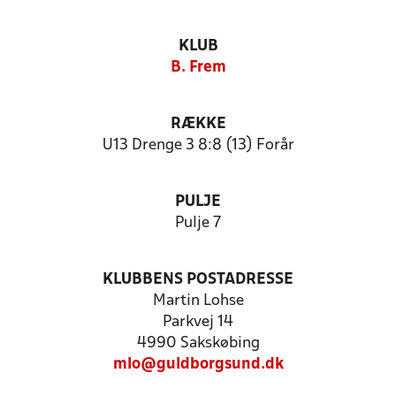
KLUB
B. Frem
RÆKKE
U13 Drenge 3 8:8 (13) Forår
PULJE
Pulje 7
KLUBBENS POSTADRESSE
Martin Lohse
Parkvej 14
4990 Sakskøbing
mlo@guldborgsund.dk