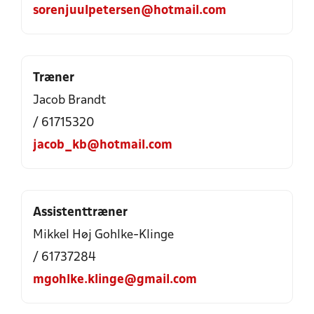
sorenjuulpetersen@hotmail.com
Træner
Jacob Brandt
/ 61715320
jacob_kb@hotmail.com
Assistenttræner
Mikkel Høj Gohlke-Klinge
/ 61737284
mgohlke.klinge@gmail.com