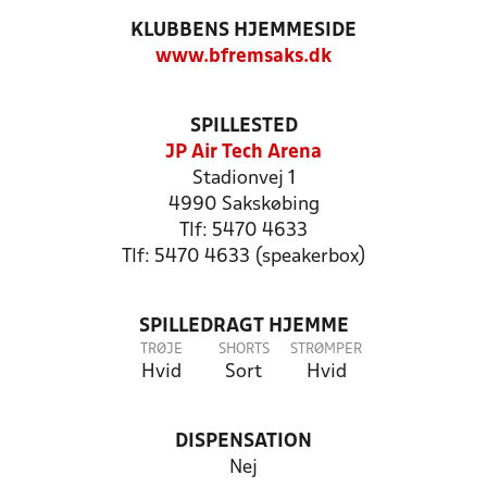
KLUBBENS HJEMMESIDE
www.bfremsaks.dk
SPILLESTED
JP Air Tech Arena
Stadionvej 1
4990 Sakskøbing
Tlf: 5470 4633
Tlf: 5470 4633 (speakerbox)
SPILLEDRAGT HJEMME
TRØJE
SHORTS
STRØMPER
Hvid
Sort
Hvid
DISPENSATION
Nej