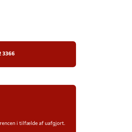
2 3366
rencen i tilfælde af uafgjort.