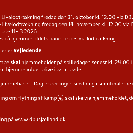
 - Livelodtrækning fredag den 31. oktober kl. 12.00 via D
 - Livelodtrækning fredag den 14. november kl. 12.00 via
 i uge 11-13 2026
les på hjemmeholdets bane, findes via lodtrækning
oer er
vejledende
.
ampe
skal
hjemmeholdet på spilledagen senest kl. 24.00 i
 kan hjemmeholdet blive idømt bøde.
hjemmebane – Dog er der ingen seedning i semifinalerne 
g om flytning af kamp(e) skal ske via hjemmeholdet, der
ring på www.dbusjælland.dk