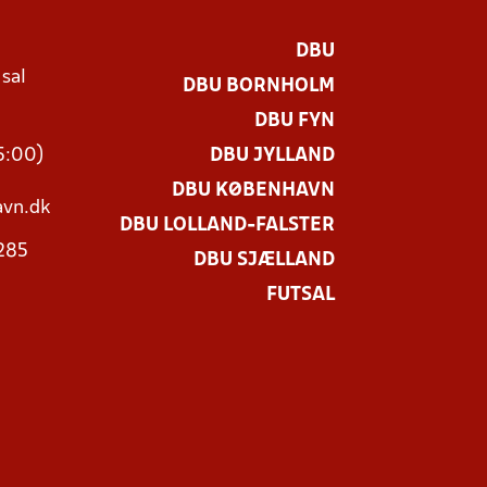
DBU
 sal
DBU BORNHOLM
Ø
DBU FYN
15:00)
DBU JYLLAND
DBU KØBENHAVN
vn.dk
DBU LOLLAND-FALSTER
3285
DBU SJÆLLAND
FUTSAL