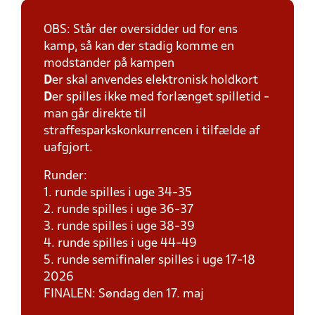
OBS: Står der oversidder ud for ens
kamp, så kan der stadig komme en
modstander på kampen
D
er skal anvendes elektronisk holdkort
D
er spilles ikke med forlænget spilletid -
man går direkte til
straffesparkskonkurrencen i tilfælde af
uafgjort.
Runder:
1. runde spilles i uge 34-35
2. runde spilles i uge 36-37
3. runde spilles i uge 38-39
4. runde spilles i uge 44-49
5. runde semifinaler spilles i uge 17-18
2026
FINALEN: Søndag den 17. maj