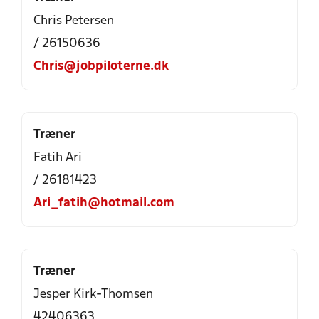
Chris Petersen
/ 26150636
Chris@jobpiloterne.dk
Træner
Fatih Ari
/ 26181423
Ari_fatih@hotmail.com
Træner
Jesper Kirk-Thomsen
42406363