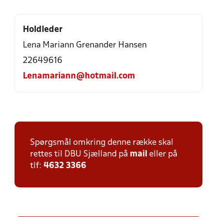
Holdleder
Lena Mariann Grenander Hansen
22649616
Lenamariann@hotmail.com
Spørgsmål omkring denne række skal
rettes til DBU Sjælland på
mail
eller på
tlf:
4632 3366