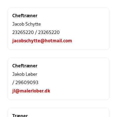
Cheftræner
Jacob Schytte
23265220 / 23265220
jacobschytte@hotmail.com
Cheftræner
Jakob Løber
/ 29609093
jl@malerlober.dk
Træner