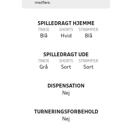
medføre.
SPILLEDRAGT HJEMME
TRØJE
SHORTS
STRØMPER
Blå
Hvid
Blå
SPILLEDRAGT UDE
TRØJE
SHORTS
STRØMPER
Grå
Sort
Sort
DISPENSATION
Nej
TURNERINGSFORBEHOLD
Nej