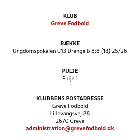
KLUB
Greve Fodbold
RÆKKE
Ungdomspokalen U13 Drenge B 8:8 (13) 25/26
PULJE
Pulje 1
KLUBBENS POSTADRESSE
Greve Fodbold
Lillevangsvej 88
2670 Greve
administration@grevefodbold.dk