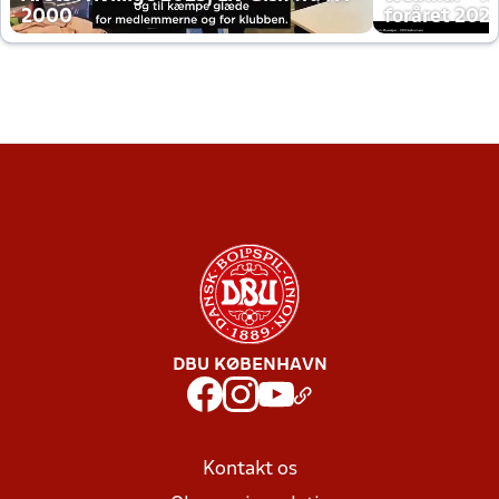
2000
foråret 202
DBU KØBENHAVN
Kontakt os