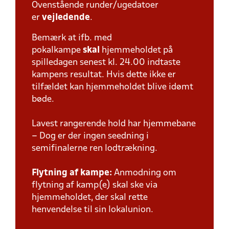
Ovenstående runder/ugedatoer
er
vejledende
.
Bemærk at ifb. med
pokalkampe
skal
hjemmeholdet på
spilledagen senest kl. 24.00 indtaste
kampens resultat. Hvis dette ikke er
tilfældet kan hjemmeholdet blive idømt
bøde.
Lavest rangerende hold har hjemmebane
– Dog er der ingen seedning i
semifinalerne ren lodtrækning.
Flytning af kampe:
Anmodning om
flytning af kamp(e) skal ske via
hjemmeholdet, der skal rette
henvendelse til sin lokalunion.