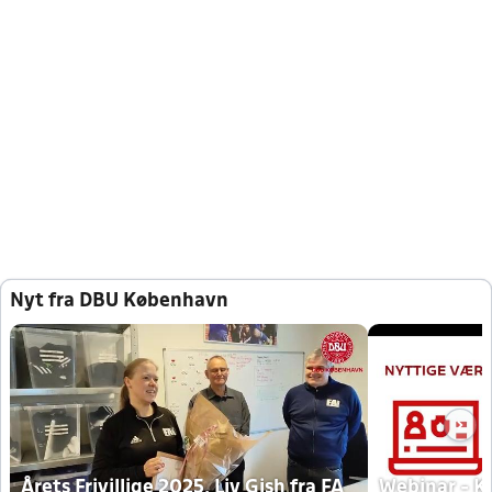
Nyt fra DBU København
Årets Frivillige 2025, Liv Gish fra FA
Webinar - K