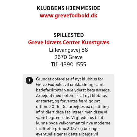
KLUBBENS HJEMMESIDE
www.grevefodbold.dk
SPILLESTED
Greve Idræts Center Kunstgræs
Lillevangsvej 88
2670 Greve
Tlf: 4390 1555
Grundet opførelse af nyt klubhus for
!
Greve Fodbold, vil omklædning samt
badefaciliteter være yderst begrænsede.
Arbejdet med opførelse af nyt klubhus
er startet, og forventes færdiggjort
ultimo 2026. Der arbejdes på opstilling
af midlertidige faciliteter, men disse vil
være begrænsede. Vi glæder os til at
kunne byde velkommen til nye moderne
faciliteter primo 2027, og beklager
eventuelle gener dette arbejde vil