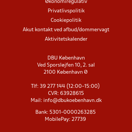
Økonomiregulativ
Privatlivspolitik
Cookiepolitik
Akut kontakt ved afbud/dommervagt
Aktivitetskalender
DBU København
Ved Sporsløjfen 10, 2. sal
2100 København Ø
Tlf: 39 277 144 (12:00-15:00)
CVR: 63928615
Mail:
info@dbukoebenhavn.dk
Bank: 5301-0000263285
MobilePay: 27739