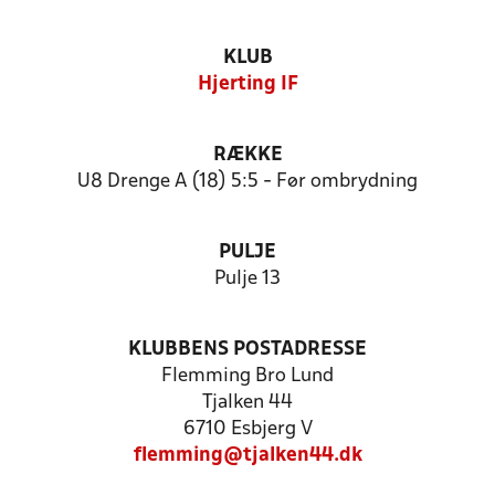
KLUB
Hjerting IF
RÆKKE
U8 Drenge A (18) 5:5 - Før ombrydning
PULJE
Pulje 13
KLUBBENS POSTADRESSE
Flemming Bro Lund
Tjalken 44
6710 Esbjerg V
flemming@tjalken44.dk