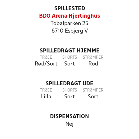
SPILLESTED
BDO Arena Hjertinghus
Tobølparken 25
6710 Esbjerg V
SPILLEDRAGT HJEMME
TRØJE
SHORTS
STRØMPER
Rød/Sort
Sort
Rød
SPILLEDRAGT UDE
TRØJE
SHORTS
STRØMPER
Lilla
Sort
Sort
DISPENSATION
Nej