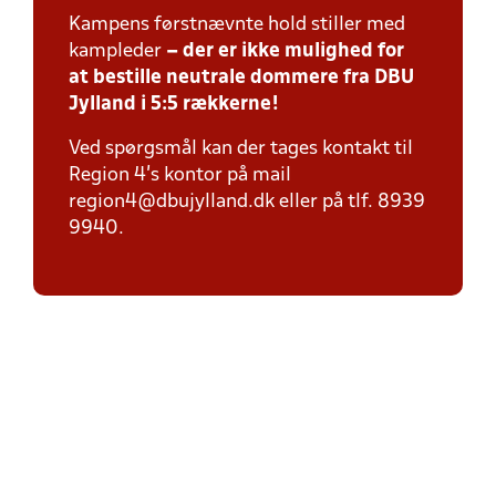
Kampens førstnævnte hold stiller med
kampleder
– der er ikke mulighed for
at bestille neutrale dommere fra DBU
Jylland i 5:5 rækkerne!
Ved spørgsmål kan der tages kontakt til
Region 4's kontor på mail
region4@dbujylland.dk eller på tlf. 8939
9940.