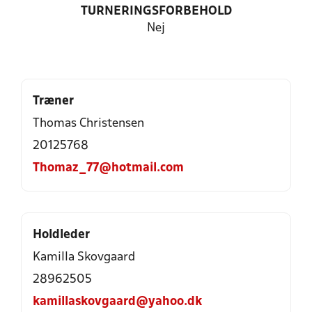
TURNERINGSFORBEHOLD
Nej
Træner
Thomas Christensen
20125768
Thomaz_77@hotmail.com
Holdleder
Kamilla Skovgaard
28962505
kamillaskovgaard@yahoo.dk