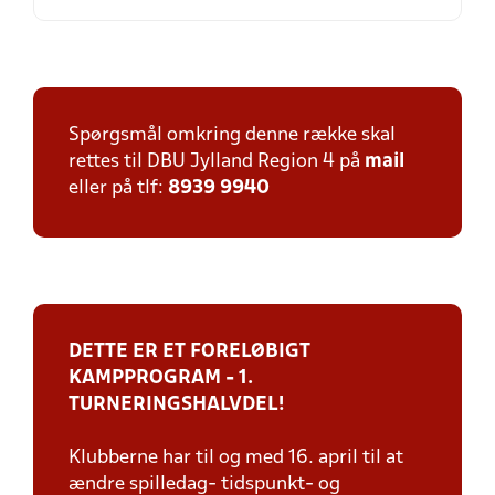
Spørgsmål omkring denne række skal
rettes til DBU Jylland Region 4 på
mail
eller på tlf:
8939 9940
DETTE ER ET FORELØBIGT
KAMPPROGRAM - 1.
TURNERINGSHALVDEL!
Klubberne har til og med 16. april til at
ændre spilledag- tidspunkt- og