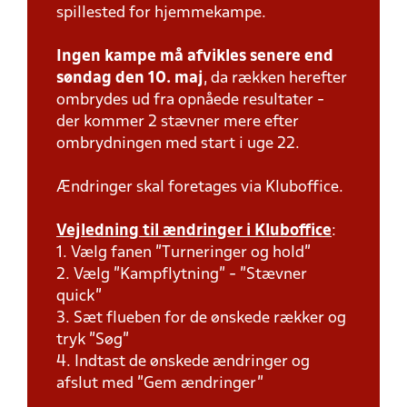
spillested for hjemmekampe.
Ingen kampe må afvikles senere end
søndag den 10. maj
, da rækken herefter
ombrydes ud fra opnåede resultater -
der kommer 2 stævner mere efter
ombrydningen med start i uge 22.
Ændringer skal foretages via Kluboffice.
Vejledning til ændringer i Kluboffice
:
1. Vælg fanen "Turneringer og hold"
2. Vælg "Kampflytning" - "Stævner
quick"
3. Sæt flueben for de ønskede rækker og
tryk "Søg"
4. Indtast de ønskede ændringer og
afslut med "Gem ændringer"