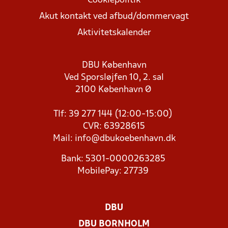
Cookiepolitik
Akut kontakt ved afbud/dommervagt
Aktivitetskalender
DBU København
Ved Sporsløjfen 10, 2. sal
2100 København Ø
Tlf: 39 277 144 (12:00-15:00)
CVR: 63928615
Mail:
info@dbukoebenhavn.dk
Bank: 5301-0000263285
MobilePay: 27739
DBU
DBU BORNHOLM