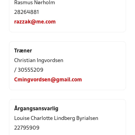
Rasmus Nørholm
28264881
razzak@me.com
Træner
Christian Ingvordsen
/ 30555209
Cmingvordsen@gmail.com
Årgangsansvarlig
Louise Charlotte Lindberg Byrialsen
22795909