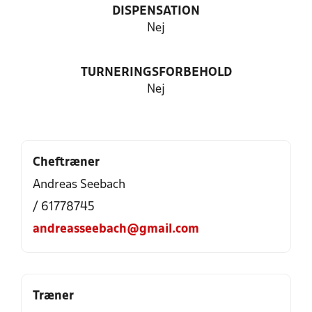
DISPENSATION
Nej
TURNERINGSFORBEHOLD
Nej
Cheftræner
Andreas Seebach
/ 61778745
andreasseebach@gmail.com
Træner