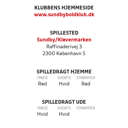
KLUBBENS HJEMMESIDE
www.sundbyboldklub.dk
SPILLESTED
Sundby/Kløvermarken
Raffinaderivej 3
2300 København S
SPILLEDRAGT HJEMME
TRØJE
SHORTS
STRØMPER
Rød
Hvid
Rød
SPILLEDRAGT UDE
TRØJE
SHORTS
STRØMPER
Hvid
Hvid