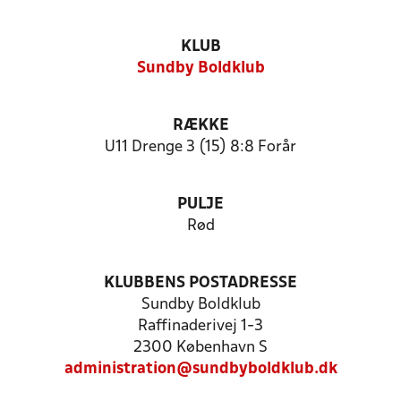
KLUB
Sundby Boldklub
RÆKKE
U11 Drenge 3 (15) 8:8 Forår
PULJE
Rød
KLUBBENS POSTADRESSE
Sundby Boldklub
Raffinaderivej 1-3
2300 København S
administration@sundbyboldklub.dk