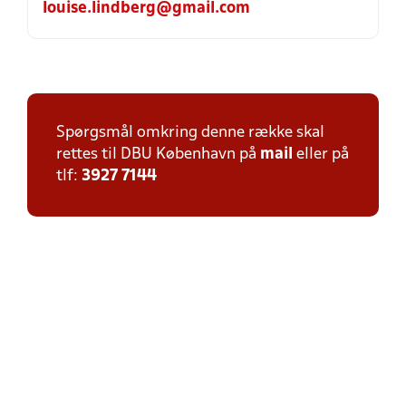
louise.lindberg@gmail.com
Spørgsmål omkring denne række skal
rettes til DBU København på
mail
eller på
tlf:
3927 7144