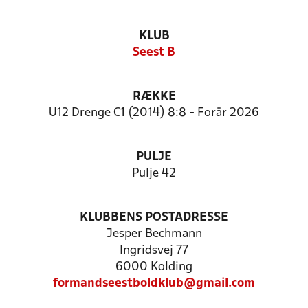
KLUB
Seest B
RÆKKE
U12 Drenge C1 (2014) 8:8 - Forår 2026
PULJE
Pulje 42
KLUBBENS POSTADRESSE
Jesper Bechmann
Ingridsvej 77
6000 Kolding
formandseestboldklub@gmail.com