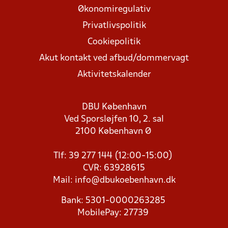
Økonomiregulativ
Privatlivspolitik
Cookiepolitik
Akut kontakt ved afbud/dommervagt
Aktivitetskalender
DBU København
Ved Sporsløjfen 10, 2. sal
2100 København Ø
Tlf: 39 277 144 (12:00-15:00)
CVR: 63928615
Mail:
info@dbukoebenhavn.dk
Bank: 5301-0000263285
MobilePay: 27739