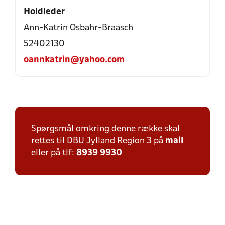
Holdleder
Ann-Katrin Osbahr-Braasch
52402130
oannkatrin@yahoo.com
Spørgsmål omkring denne række skal
rettes til DBU Jylland Region 3 på
mail
eller på tlf:
8939 9930