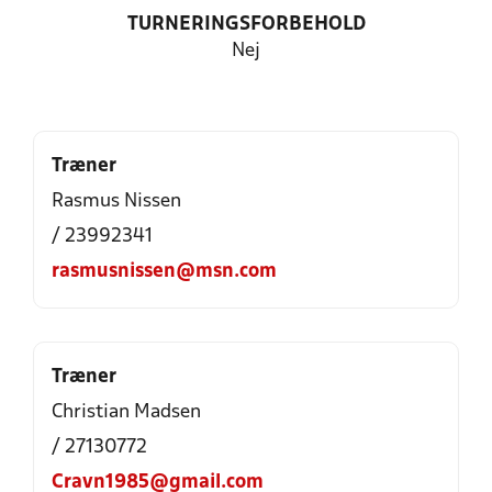
TURNERINGSFORBEHOLD
Nej
Træner
Rasmus Nissen
/ 23992341
rasmusnissen@msn.com
Træner
Christian Madsen
/ 27130772
Cravn1985@gmail.com