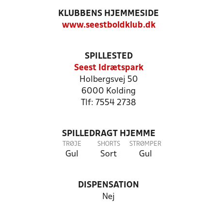
KLUBBENS HJEMMESIDE
www.seestboldklub.dk
SPILLESTED
Seest Idrætspark
Holbergsvej 50
6000 Kolding
Tlf: 7554 2738
SPILLEDRAGT HJEMME
TRØJE
SHORTS
STRØMPER
Gul
Sort
Gul
DISPENSATION
Nej