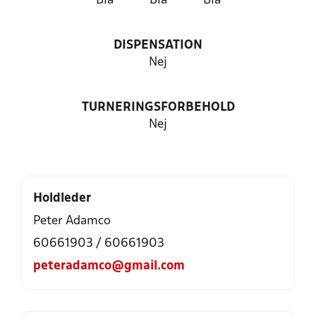
Blå
Blå
Blå
DISPENSATION
Nej
TURNERINGSFORBEHOLD
Nej
Holdleder
Peter Adamco
60661903 / 60661903
peteradamco@gmail.com