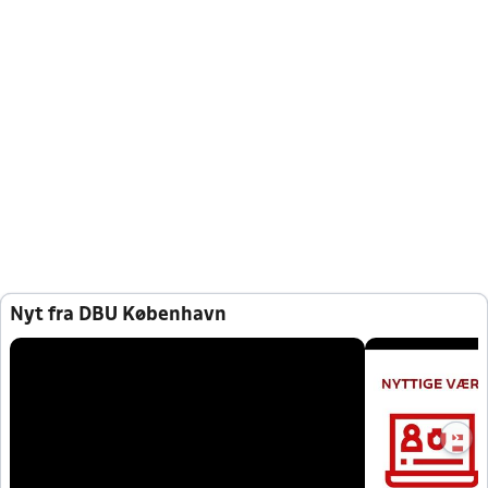
Nyt fra DBU København