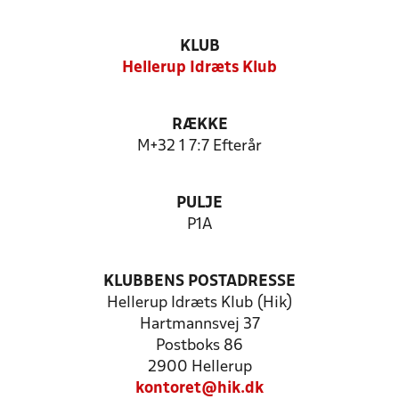
KLUB
Hellerup Idræts Klub
RÆKKE
M+32 1 7:7 Efterår
PULJE
P1A
KLUBBENS POSTADRESSE
Hellerup Idræts Klub (Hik)
Hartmannsvej 37
Postboks 86
2900 Hellerup
kontoret@hik.dk