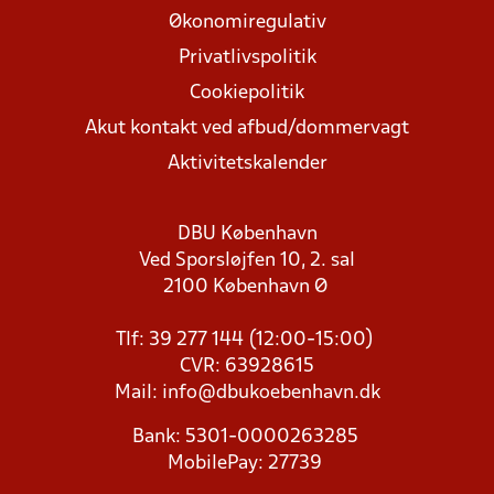
Økonomiregulativ
Privatlivspolitik
Cookiepolitik
Akut kontakt ved afbud/dommervagt
Aktivitetskalender
DBU København
Ved Sporsløjfen 10, 2. sal
2100 København Ø
Tlf: 39 277 144 (12:00-15:00)
CVR: 63928615
Mail:
info@dbukoebenhavn.dk
Bank: 5301-0000263285
MobilePay: 27739