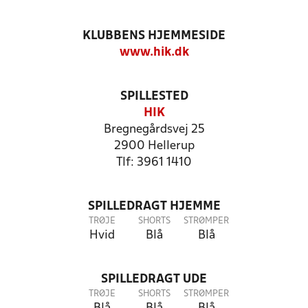
KLUBBENS HJEMMESIDE
www.hik.dk
SPILLESTED
HIK
Bregnegårdsvej 25
2900 Hellerup
Tlf: 3961 1410
SPILLEDRAGT HJEMME
TRØJE
SHORTS
STRØMPER
Hvid
Blå
Blå
SPILLEDRAGT UDE
TRØJE
SHORTS
STRØMPER