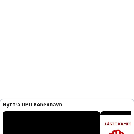
Nyt fra DBU København