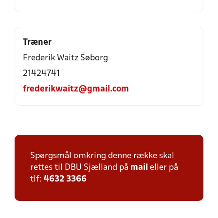
Træner
Frederik Waitz Søborg
21424741
frederikwaitz@gmail.com
Spørgsmål omkring denne række skal
rettes til DBU Sjælland på
mail
eller på
tlf:
4632 3366