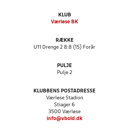
KLUB
Værløse BK
RÆKKE
U11 Drenge 2 8:8 (15) Forår
PULJE
Pulje 2
KLUBBENS POSTADRESSE
Værløse Stadion
Stiager 6
3500 Værløse
info@vbold.dk