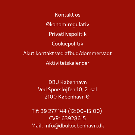
Kontakt os
Økonomiregulativ
Privatlivspolitik
Cookiepolitik
Akut kontakt ved afbud/dommervagt
Aktivitetskalender
DBU København
Ved Sporsløjfen 10, 2. sal
2100 København Ø
Tlf: 39 277 144 (12:00-15:00)
CVR: 63928615
Mail:
info@dbukoebenhavn.dk