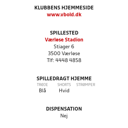
KLUBBENS HJEMMESIDE
www.vbold.dk
SPILLESTED
Værløse Stadion
Stiager 6
3500 Værløse
Tlf: 4448 4858
SPILLEDRAGT HJEMME
TRØJE
SHORTS
STRØMPER
Blå
Hvid
DISPENSATION
Nej