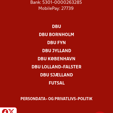
Bank: 5301-0000263285
MobilePay: 27739
DBU
DBU BORNHOLM
DBU FYN
DBU JYLLAND
DBU KØBENHAVN
DBU LOLLAND-FALSTER
DBU SJÆLLAND
FUTSAL
PERSONDATA- OG PRIVATLIVS-POLITIK