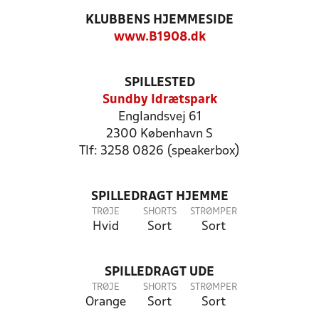
KLUBBENS HJEMMESIDE
www.B1908.dk
SPILLESTED
Sundby Idrætspark
Englandsvej 61
2300 København S
Tlf: 3258 0826 (speakerbox)
SPILLEDRAGT HJEMME
TRØJE
SHORTS
STRØMPER
Hvid
Sort
Sort
SPILLEDRAGT UDE
TRØJE
SHORTS
STRØMPER
Orange
Sort
Sort