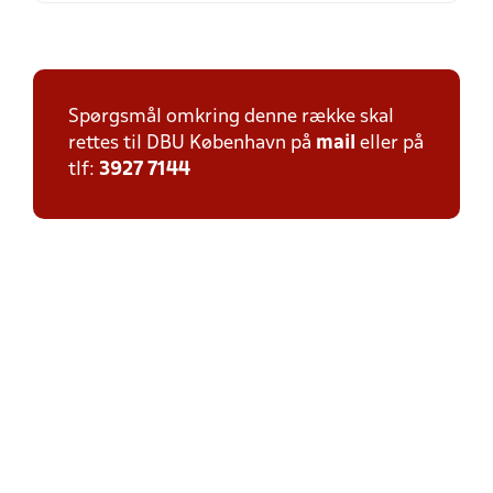
Spørgsmål omkring denne række skal
rettes til DBU København på
mail
eller på
tlf:
3927 7144