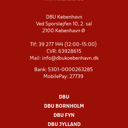
DBU København
Ved Sporsløjfen 10, 2. sal
2100 København Ø
Tlf: 39 277 144 (12:00-15:00)
CVR: 63928615
Mail:
info@dbukoebenhavn.dk
Bank: 5301-0000263285
MobilePay: 27739
DBU
DBU BORNHOLM
DBU FYN
DBU JYLLAND