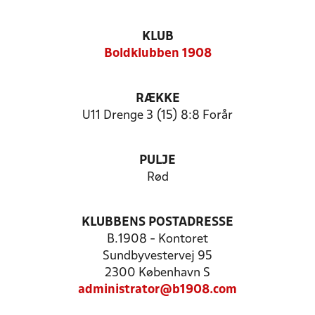
KLUB
Boldklubben 1908
RÆKKE
U11 Drenge 3 (15) 8:8 Forår
PULJE
Rød
KLUBBENS POSTADRESSE
B.1908 - Kontoret
Sundbyvestervej 95
2300 København S
administrator@b1908.com