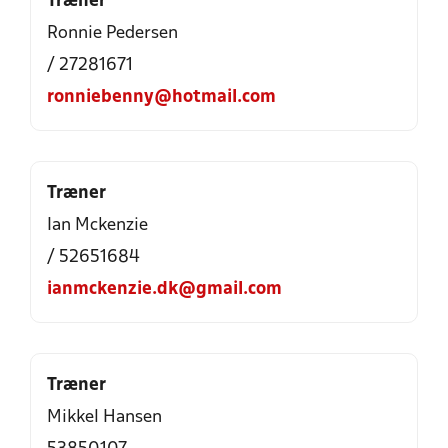
Træner
Ronnie Pedersen
/ 27281671
ronniebenny@hotmail.com
Træner
Ian Mckenzie
/ 52651684
ianmckenzie.dk@gmail.com
Træner
Mikkel Hansen