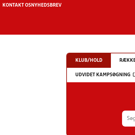
KONTAKT OS
NYHEDSBREV
KLUB/HOLD
RÆKK
UDVIDET KAMPSØGNING