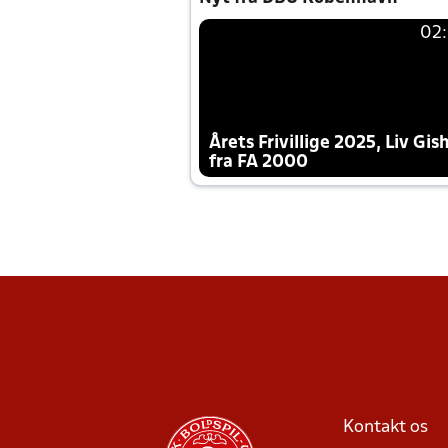
02
Årets Frivillige 2025, Liv Gis
fra FA 2000
Kontakt os