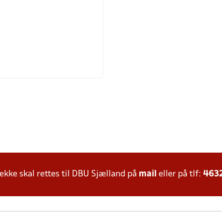
ke skal rettes til DBU Sjælland på
mail
eller på tlf:
463