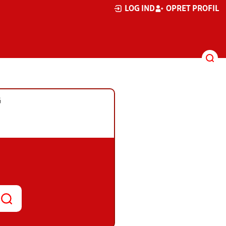
LOG IND
OPRET PROFIL
G