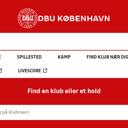
DBU KØBENHAVN
E
SPILLESTED
KAMP
FIND KLUB NÆR DI
LIVESCORE
Find en klub eller et hold