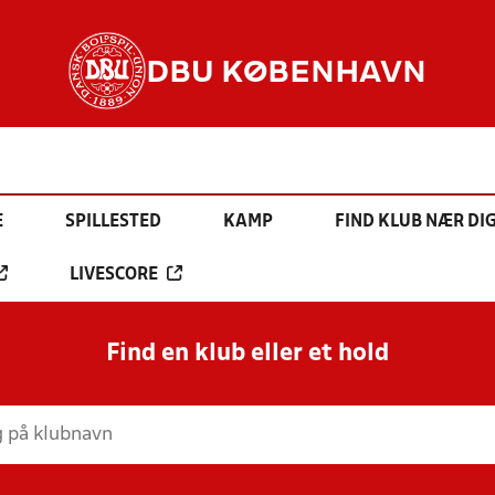
DBU KØBENHAVN
E
SPILLESTED
KAMP
FIND KLUB NÆR DI
LIVESCORE
Find en klub eller et hold