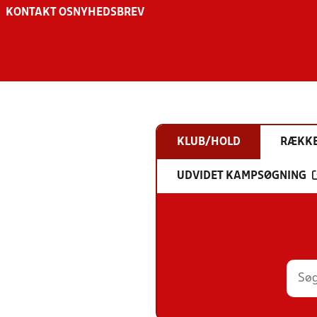
KONTAKT OS
NYHEDSBREV
KLUB/HOLD
RÆKK
UDVIDET KAMPSØGNING