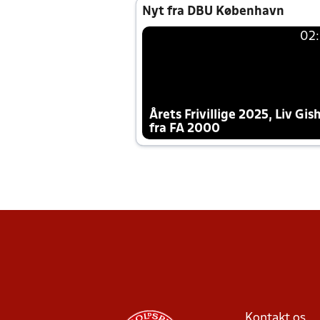
Nyt fra DBU København
02
Årets Frivillige 2025, Liv Gis
fra FA 2000
Kontakt os