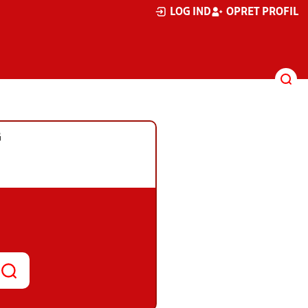
LOG IND
OPRET PROFIL
G