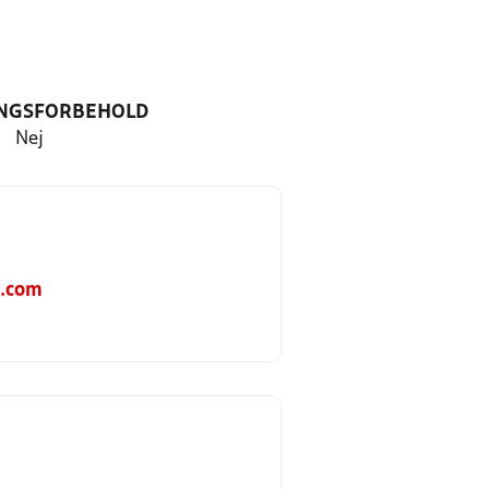
NGSFORBEHOLD
Nej
.com