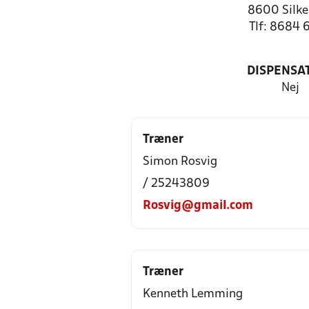
8600 Silke
Tlf: 8684 
DISPENSA
Nej
Træner
Simon Rosvig
/ 25243809
Rosvig@gmail.com
Træner
Kenneth Lemming