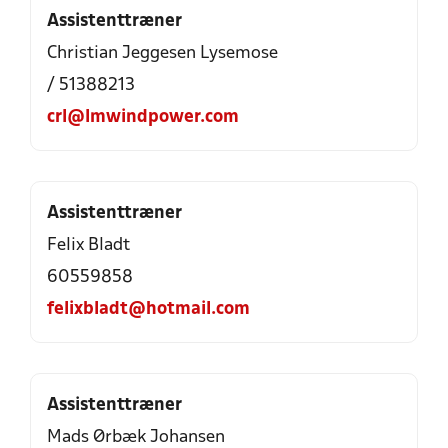
Assistenttræner
Christian Jeggesen Lysemose
/ 51388213
crl@lmwindpower.com
Assistenttræner
Felix Bladt
60559858
felixbladt@hotmail.com
Assistenttræner
Mads Ørbæk Johansen