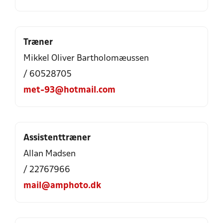
Træner
Mikkel Oliver Bartholomæussen
/ 60528705
met-93@hotmail.com
Assistenttræner
Allan Madsen
/ 22767966
mail@amphoto.dk