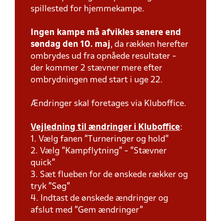
spillested for hjemmekampe.
Ingen kampe må afvikles senere end
søndag den 10. maj
, da rækken herefter
ombrydes ud fra opnåede resultater -
der kommer 2 stævner mere efter
ombrydningen med start i uge 22.
Ændringer skal foretages via Kluboffice.
Vejledning til ændringer i Kluboffice
:
1. Vælg fanen "Turneringer og hold"
2. Vælg "Kampflytning" - "Stævner
quick"
3. Sæt flueben for de ønskede rækker og
tryk "Søg"
4. Indtast de ønskede ændringer og
afslut med "Gem ændringer"