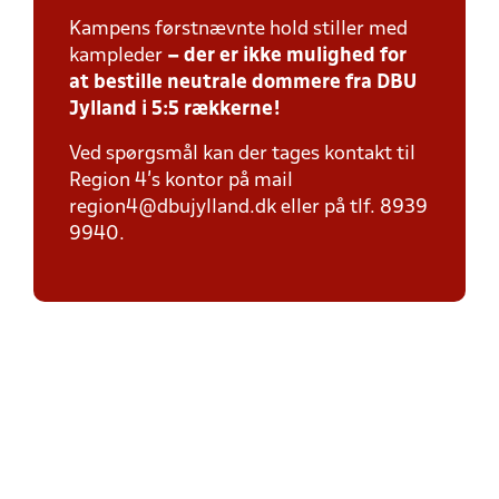
Kampens førstnævnte hold stiller med
kampleder
– der er ikke mulighed for
at bestille neutrale dommere fra DBU
Jylland i 5:5 rækkerne!
Ved spørgsmål kan der tages kontakt til
Region 4's kontor på mail
region4@dbujylland.dk eller på tlf. 8939
9940.