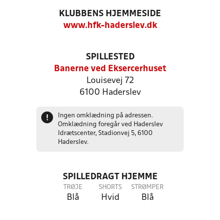
KLUBBENS HJEMMESIDE
www.hfk-haderslev.dk
SPILLESTED
Banerne ved Eksercerhuset
Louisevej 72
6100 Haderslev
Ingen omklædning på adressen.
!
Omklædning foregår ved Haderslev
Idrætscenter, Stadionvej 5, 6100
Haderslev.
SPILLEDRAGT HJEMME
TRØJE
SHORTS
STRØMPER
Blå
Hvid
Blå