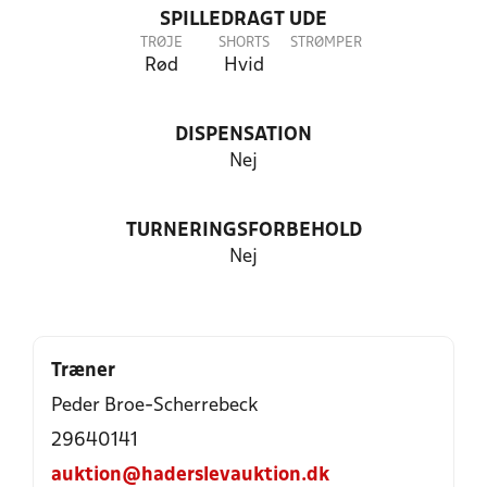
SPILLEDRAGT UDE
TRØJE
SHORTS
STRØMPER
Rød
Hvid
DISPENSATION
Nej
TURNERINGSFORBEHOLD
Nej
Træner
Peder Broe-Scherrebeck
29640141
auktion@haderslevauktion.dk