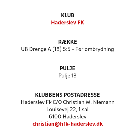
KLUB
Haderslev FK
RÆKKE
U8 Drenge A (18) 5:5 - Før ombrydning
PULJE
Pulje 13
KLUBBENS POSTADRESSE
Haderslev Fk C/O Christian W. Niemann
Louisevej 22, 1.sal
6100 Haderslev
christian@hfk-haderslev.dk