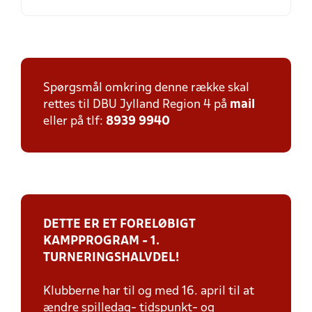
Spørgsmål omkring denne række skal
rettes til DBU Jylland Region 4 på
mail
eller på tlf:
8939 9940
DETTE ER ET FORELØBIGT
KAMPPROGRAM - 1.
TURNERINGSHALVDEL!
Klubberne har til og med 16. april til at
ændre spilledag- tidspunkt- og