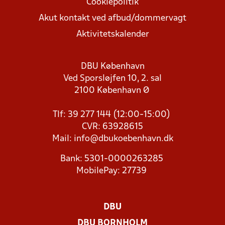
Cookiepolitik
Akut kontakt ved afbud/dommervagt
Aktivitetskalender
DBU København
Ved Sporsløjfen 10, 2. sal
2100 København Ø
Tlf: 39 277 144 (12:00-15:00)
CVR: 63928615
Mail:
info@dbukoebenhavn.dk
Bank: 5301-0000263285
MobilePay: 27739
DBU
DBU BORNHOLM