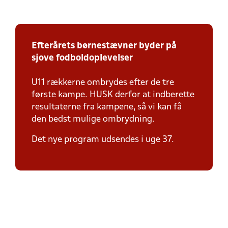
Efterårets børnestævner byder på
sjove fodboldoplevelser
U11 rækkerne ombrydes efter de tre
første kampe. HUSK derfor at indberette
resultaterne fra kampene, så vi kan få
den bedst mulige ombrydning.
Det nye program udsendes i uge 37.