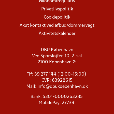
Økonomiregulativ
Privatlivspolitik
Cookiepolitik
Akut kontakt ved afbud/dommervagt
Aktivitetskalender
DBU København
Ved Sporsløjfen 10, 2. sal
2100 København Ø
Tlf: 39 277 144 (12:00-15:00)
CVR: 63928615
Mail:
info@dbukoebenhavn.dk
Bank: 5301-0000263285
MobilePay: 27739