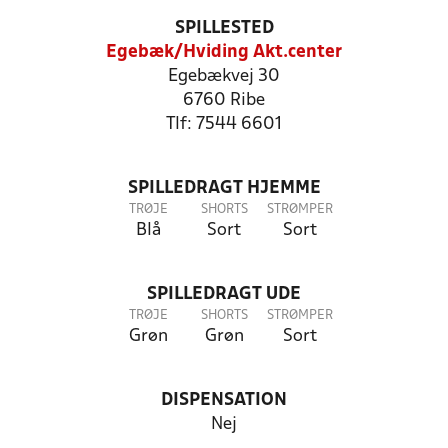
SPILLESTED
Egebæk/Hviding Akt.center
Egebækvej 30
6760 Ribe
Tlf: 7544 6601
SPILLEDRAGT HJEMME
TRØJE
SHORTS
STRØMPER
Blå
Sort
Sort
SPILLEDRAGT UDE
TRØJE
SHORTS
STRØMPER
Grøn
Grøn
Sort
DISPENSATION
Nej