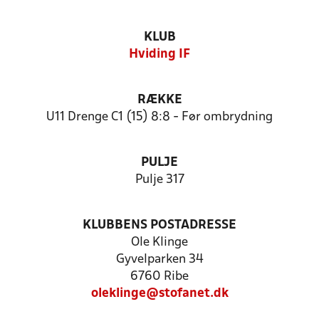
KLUB
Hviding IF
RÆKKE
U11 Drenge C1 (15) 8:8 - Før ombrydning
PULJE
Pulje 317
KLUBBENS POSTADRESSE
Ole Klinge
Gyvelparken 34
6760 Ribe
oleklinge@stofanet.dk