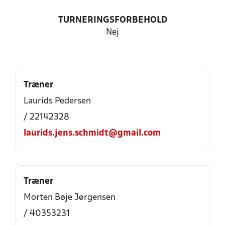
TURNERINGSFORBEHOLD
Nej
Træner
Laurids Pedersen
/ 22142328
laurids.jens.schmidt@gmail.com
Træner
Morten Bøje Jørgensen
/ 40353231