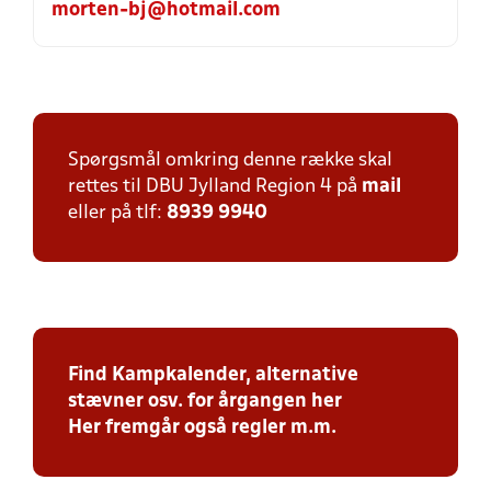
morten-bj@hotmail.com
Spørgsmål omkring denne række skal
rettes til DBU Jylland Region 4 på
mail
eller på tlf:
8939 9940
Find Kampkalender, alternative
stævner osv. for årgangen her
Her fremgår også regler m.m.