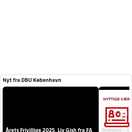
Nyt fra DBU København
Årets Frivillige 2025, Liv Gish fra FA
Webinar - K