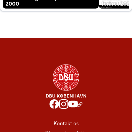
2000
foråret 202
DBU KØBENHAVN
Kontakt os