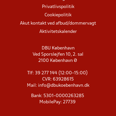
Privatlivspolitik
Cookiepolitik
Akut kontakt ved afbud/dommervagt
Aktivitetskalender
DBU København
Ved Sporsløjfen 10, 2. sal
2100 København Ø
Tlf: 39 277 144 (12:00-15:00)
CVR: 63928615
Mail:
info@dbukoebenhavn.dk
Bank: 5301-0000263285
MobilePay: 27739