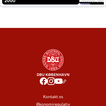
2000
foråret 202
DBU KØBENHAVN
Kontakt os
Økonomiregulativ