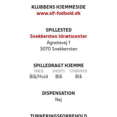
KLUBBENS HJEMMESIDE
www.sif-fodbold.dk
SPILLESTED
Snekkersten Idrætscenter
Agnetevej 1
3070 Snekkersten
SPILLEDRAGT HJEMME
TRØJE
SHORTS
STRØMPER
Blå/Hvid
Blå
Blå
DISPENSATION
Nej
TURNERINGSFORBEHOLD