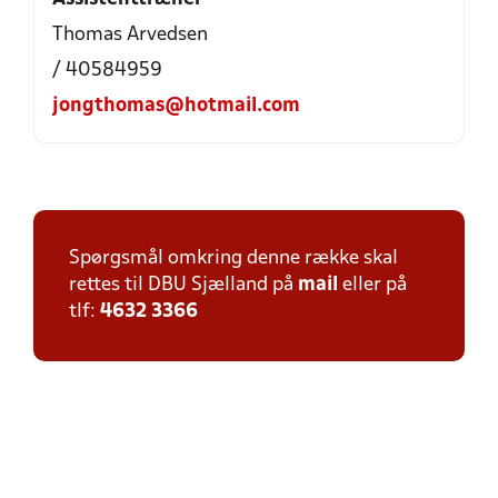
Thomas Arvedsen
/ 40584959
jongthomas@hotmail.com
Spørgsmål omkring denne række skal
rettes til DBU Sjælland på
mail
eller på
tlf:
4632 3366