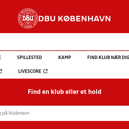
DBU KØBENHAVN
E
SPILLESTED
KAMP
FIND KLUB NÆR DI
LIVESCORE
Find en klub eller et hold