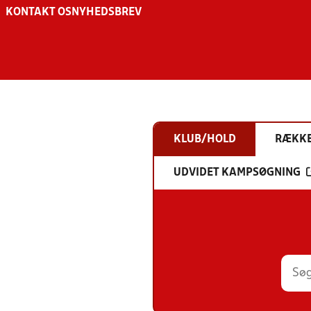
KONTAKT OS
NYHEDSBREV
KLUB/HOLD
RÆKK
UDVIDET KAMPSØGNING