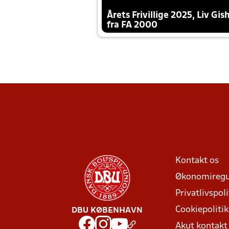
Årets Frivillige 2025, Liv Gis
fra FA 2000
Kontakt os
Økonomiregu
Privatlivspoli
Cookiepolitik
DBU KØBENHAVN
Akut kontak