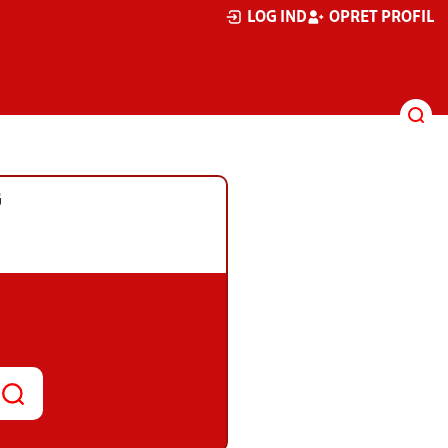
LOG IND
OPRET PROFIL
G