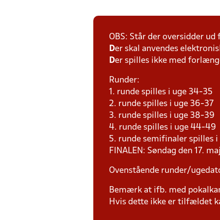
OBS: Står der oversidder ud
D
er skal anvendes elektronis
D
er spilles ikke med forlænge
Runder:
1. runde spilles i uge 34-35
2. runde spilles i uge 36-37
3. runde spilles i uge 38-39
4. runde spilles i uge 44-49
5. runde semifinaler spilles 
FINALEN: Søndag den 17. maj
Ovenstående runder/ugedat
Bemærk at ifb. med pokalk
Hvis dette ikke er tilfældet