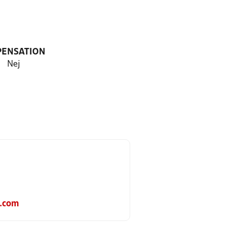
PENSATION
Nej
.com