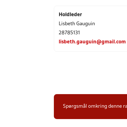
Holdleder
Lisbeth Gauguin
28785131
lisbeth.gauguin@gmail.com
Spørgsmål omkring denne ræk