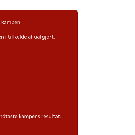
på kampen
n i tilfælde af uafgjort.
ndtaste kampens resultat.