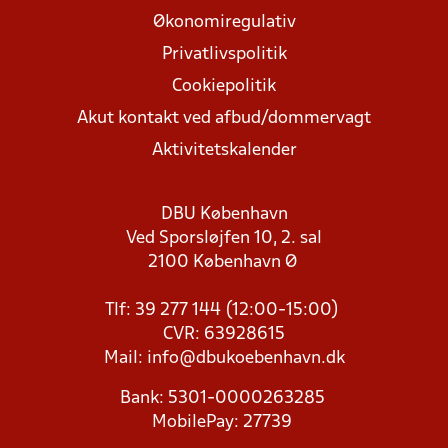
Økonomiregulativ
Privatlivspolitik
Cookiepolitik
Akut kontakt ved afbud/dommervagt
Aktivitetskalender
DBU København
Ved Sporsløjfen 10, 2. sal
2100 København Ø
Tlf: 39 277 144 (12:00-15:00)
CVR: 63928615
Mail:
info@dbukoebenhavn.dk
Bank: 5301-0000263285
MobilePay: 27739