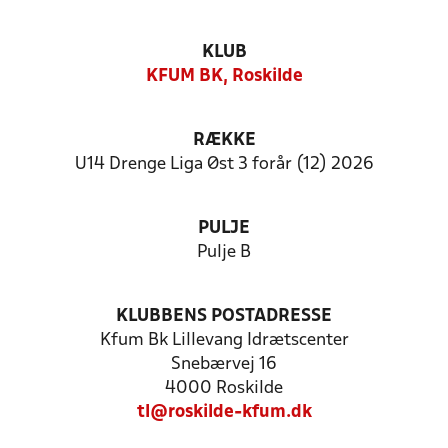
KLUB
KFUM BK, Roskilde
RÆKKE
U14 Drenge Liga Øst 3 forår (12) 2026
PULJE
Pulje B
KLUBBENS POSTADRESSE
Kfum Bk Lillevang Idrætscenter
Snebærvej 16
4000 Roskilde
tl@roskilde-kfum.dk