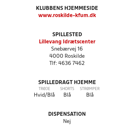
KLUBBENS HJEMMESIDE
www.roskilde-kfum.dk
SPILLESTED
Lillevang Idrætscenter
Snebærvej 16
4000 Roskilde
Tlf: 4636 7462
SPILLEDRAGT HJEMME
TRØJE
SHORTS
STRØMPER
Hvid/Blå
Blå
Blå
DISPENSATION
Nej