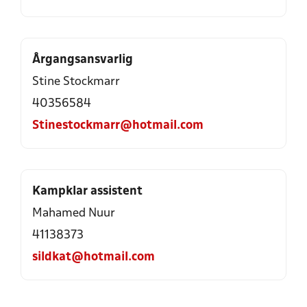
Årgangsansvarlig
Stine Stockmarr
40356584
Stinestockmarr@hotmail.com
Kampklar assistent
Mahamed Nuur
41138373
sildkat@hotmail.com