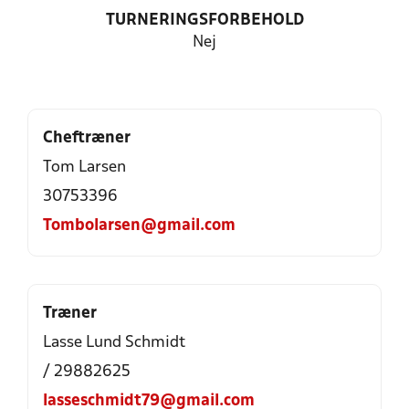
TURNERINGSFORBEHOLD
Nej
Cheftræner
Tom Larsen
30753396
Tombolarsen@gmail.com
Træner
Lasse Lund Schmidt
/ 29882625
lasseschmidt79@gmail.com