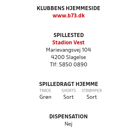
KLUBBENS HJEMMESIDE
www.b73.dk
SPILLESTED
Stadion Vest
Marievangsvej 104
4200 Slagelse
Tlf: 5850 0890
SPILLEDRAGT HJEMME
TRØJE
SHORTS
STRØMPER
Grøn
Sort
Sort
DISPENSATION
Nej