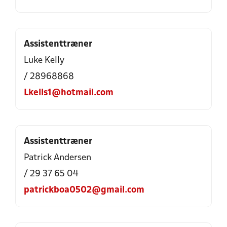
Assistenttræner
Luke Kelly
/ 28968868
Lkells1@hotmail.com
Assistenttræner
Patrick Andersen
/ 29 37 65 04
patrickboa0502@gmail.com