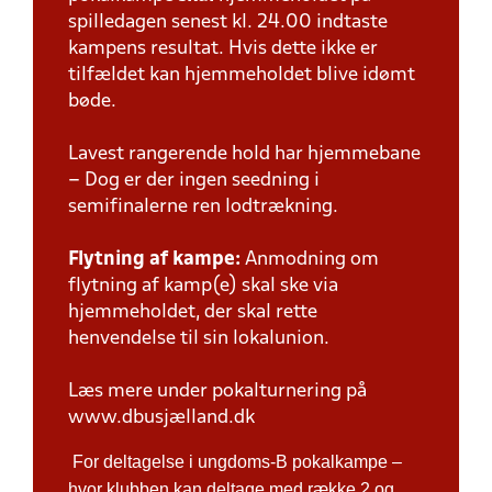
spilledagen senest kl. 24.00 indtaste
kampens resultat. Hvis dette ikke er
tilfældet kan hjemmeholdet blive idømt
bøde.
Lavest rangerende hold har hjemmebane
– Dog er der ingen seedning i
semifinalerne ren lodtrækning.
Flytning af kampe:
Anmodning om
flytning af kamp(e) skal ske via
hjemmeholdet, der skal rette
henvendelse til sin lokalunion.
Læs mere under pokalturnering på
www.dbusjælland.dk
For deltagelse i ungdoms-B pokalkampe –
hvor klubben kan deltage med række 2 og