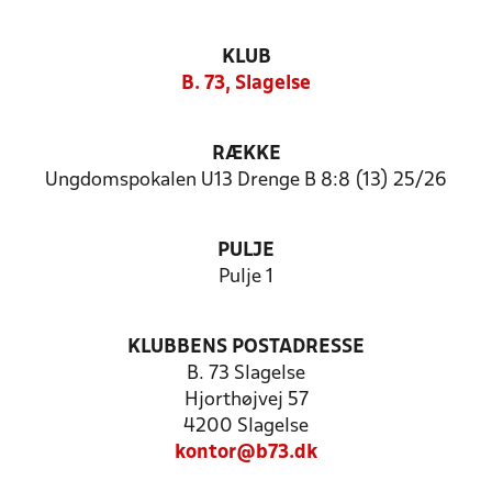
KLUB
B. 73, Slagelse
RÆKKE
Ungdomspokalen U13 Drenge B 8:8 (13) 25/26
PULJE
Pulje 1
KLUBBENS POSTADRESSE
B. 73 Slagelse
Hjorthøjvej 57
4200 Slagelse
kontor@b73.dk