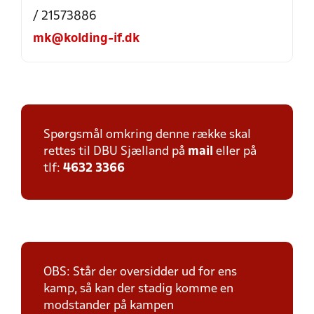
/ 21573886
mk@kolding-if.dk
Spørgsmål omkring denne række skal
rettes til DBU Sjælland på
mail
eller på
tlf:
4632 3366
OBS: Står der oversidder ud for ens
kamp, så kan der stadig komme en
modstander på kampen