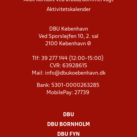
Aktivitetskalender
DBU København
Ved Sporsløjfen 10, 2. sal
2100 København Ø
Tlf: 39 277 144 (12:00-15:00)
CVR: 63928615
Mail:
info@dbukoebenhavn.dk
Bank: 5301-0000263285
MobilePay: 27739
DBU
DBU BORNHOLM
DBU FYN