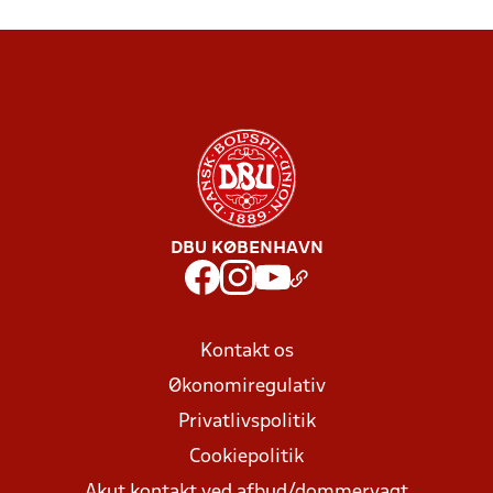
DBU KØBENHAVN
Kontakt os
Økonomiregulativ
Privatlivspolitik
Cookiepolitik
Akut kontakt ved afbud/dommervagt