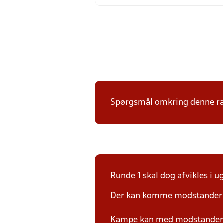
Spørgsmål omkring denne ræk
Runde 1 skal dog afvikles i u
Der kan komme modstander p
Kampe kan med modstander fl