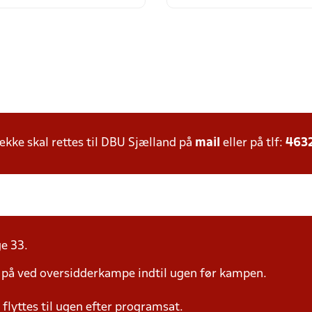
ke skal rettes til DBU Sjælland på
mail
eller på tlf:
463
ge 33.
å ved oversidderkampe indtil ugen før kampen.
yttes til ugen efter programsat.