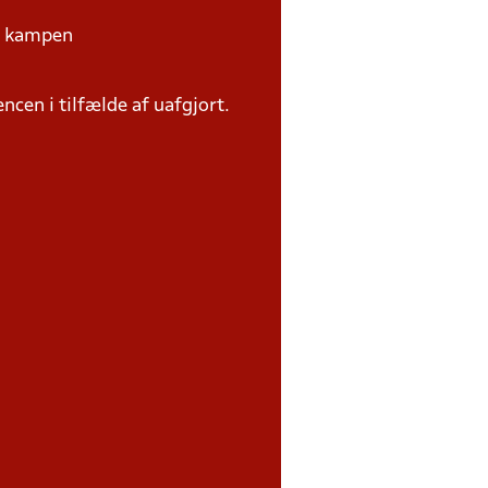
på kampen
ncen i tilfælde af uafgjort.