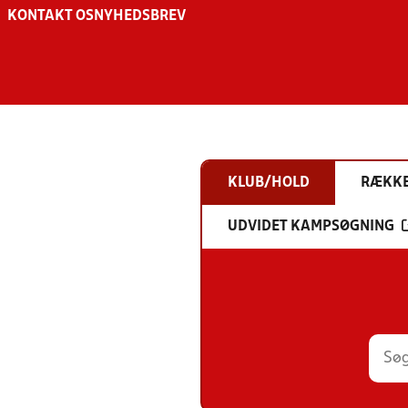
KONTAKT OS
NYHEDSBREV
KLUB/HOLD
RÆKK
UDVIDET KAMPSØGNING