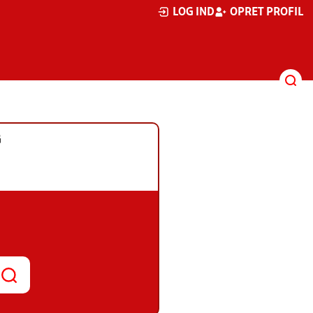
LOG IND
OPRET PROFIL
G