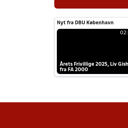
Nyt fra DBU København
02
Årets Frivillige 2025, Liv Gis
fra FA 2000