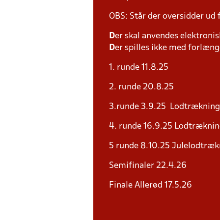
OBS: Står der oversidder ud
D
er skal anvendes elektronis
D
er spilles ikke med forlænge
1. runde 11.8.25
2. runde 20.8.25
3.runde 3.9.25 Lodtrækning 
4. runde 16.9.25 Lodtræknin
5 runde 8.10.25 Julelodtrækn
Semifinaler 22.4.26
Finale Allerød 17.5.26