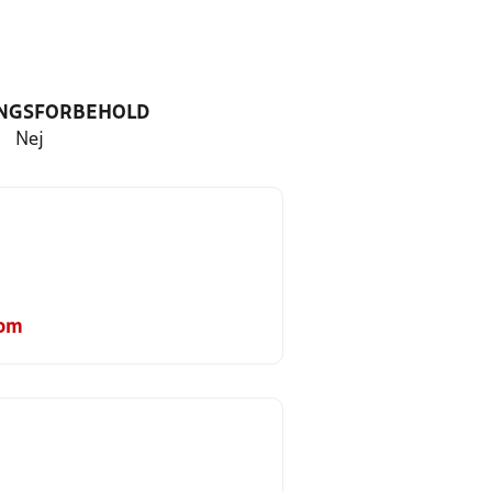
NGSFORBEHOLD
Nej
com