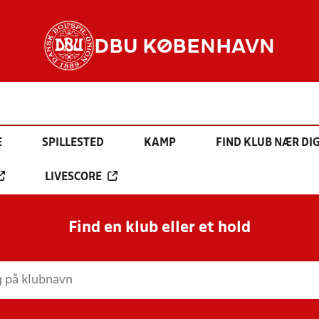
DBU KØBENHAVN
E
SPILLESTED
KAMP
FIND KLUB NÆR DI
LIVESCORE
Find en klub eller et hold