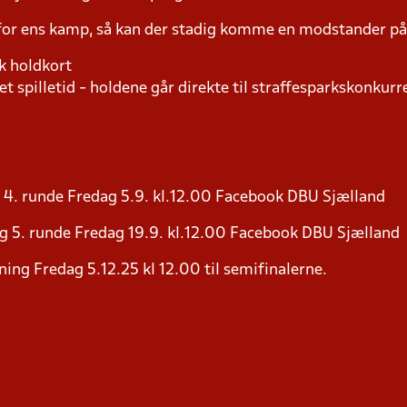
 for ens kamp, så kan der stadig komme en modstander 
k holdkort
t spilletid - holdene går direkte til straffesparkskonkurre
4. runde Fredag 5.9. kl.12.00 Facebook DBU Sjælland
g 5. runde Fredag 19.9. kl.12.00 Facebook DBU Sjælland
ing Fredag 5.12.25 kl 12.00 til semifinalerne.