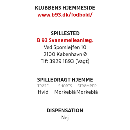
KLUBBENS HJEMMESIDE
www.b93.dk/fodbold/
SPILLESTED
B 93 Svanemølleanlæg.
Ved Sporsløjfen 10
2100 København Ø
Tlf: 3929 1893 (Vagt)
SPILLEDRAGT HJEMME
TRØJE
SHORTS
STRØMPER
Hvid
Mørkeblå
Mørkeblå
DISPENSATION
Nej