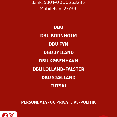
Bank: 5301-0000263285
MobilePay: 27739
DBU
DBU BORNHOLM
DBU FYN
DBU JYLLAND
DBU KØBENHAVN
DBU LOLLAND-FALSTER
DBU SJÆLLAND
FUTSAL
PERSONDATA- OG PRIVATLIVS-POLITIK