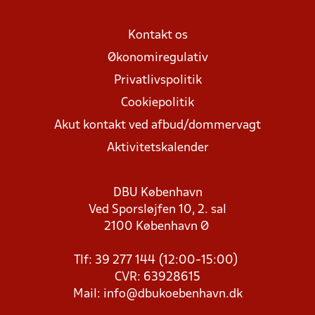
Kontakt os
Økonomiregulativ
Privatlivspolitik
Cookiepolitik
Akut kontakt ved afbud/dommervagt
Aktivitetskalender
DBU København
Ved Sporsløjfen 10, 2. sal
2100 København Ø
Tlf: 39 277 144 (12:00-15:00)
CVR: 63928615
Mail:
info@dbukoebenhavn.dk