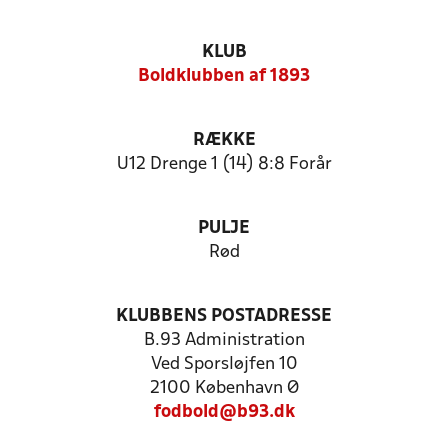
KLUB
Boldklubben af 1893
RÆKKE
U12 Drenge 1 (14) 8:8 Forår
PULJE
Rød
KLUBBENS POSTADRESSE
B.93 Administration
Ved Sporsløjfen 10
2100 København Ø
fodbold@b93.dk