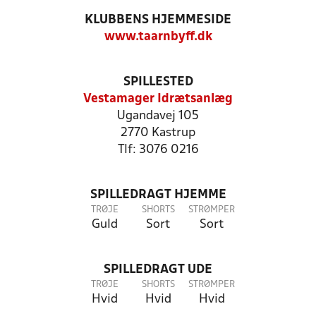
KLUBBENS HJEMMESIDE
www.taarnbyff.dk
SPILLESTED
Vestamager Idrætsanlæg
Ugandavej 105
2770 Kastrup
Tlf: 3076 0216
SPILLEDRAGT HJEMME
TRØJE
SHORTS
STRØMPER
Guld
Sort
Sort
SPILLEDRAGT UDE
TRØJE
SHORTS
STRØMPER
Hvid
Hvid
Hvid