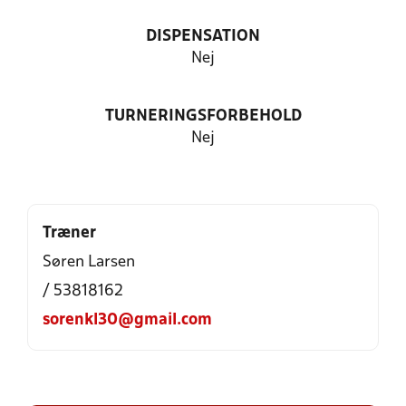
DISPENSATION
Nej
TURNERINGSFORBEHOLD
Nej
Træner
Søren Larsen
/ 53818162
sorenkl30@gmail.com