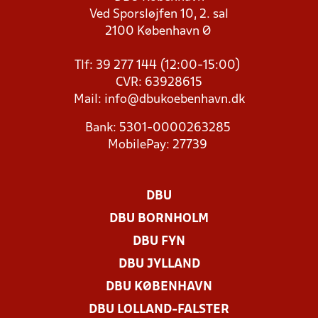
Ved Sporsløjfen 10, 2. sal
2100 København Ø
Tlf: 39 277 144 (12:00-15:00)
CVR: 63928615
Mail:
info@dbukoebenhavn.dk
Bank: 5301-0000263285
MobilePay: 27739
DBU
DBU BORNHOLM
DBU FYN
DBU JYLLAND
DBU KØBENHAVN
DBU LOLLAND-FALSTER