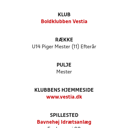
KLUB
Boldklubben Vestia
RÆKKE
U14 Piger Mester (11) Efterår
PULJE
Mester
KLUBBENS HJEMMESIDE
www.vestia.dk
SPILLESTED
Bavnehøj Idrætsanlæg