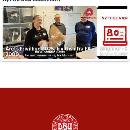
Årets Frivillige 2025, Liv Gish fra FA
Webinar - K
2000
foråret 202