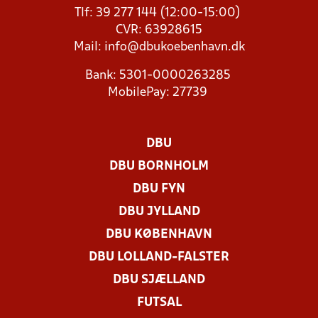
Tlf: 39 277 144 (12:00-15:00)
CVR: 63928615
Mail:
info@dbukoebenhavn.dk
Bank: 5301-0000263285
MobilePay: 27739
DBU
DBU BORNHOLM
DBU FYN
DBU JYLLAND
DBU KØBENHAVN
DBU LOLLAND-FALSTER
DBU SJÆLLAND
FUTSAL