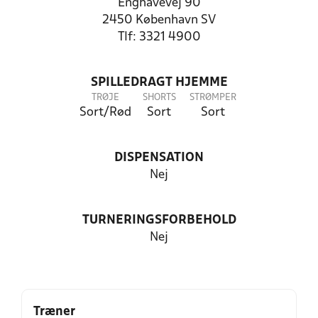
Enghavevej 90
2450 København SV
Tlf: 3321 4900
SPILLEDRAGT HJEMME
TRØJE
SHORTS
STRØMPER
Sort/Rød
Sort
Sort
DISPENSATION
Nej
TURNERINGSFORBEHOLD
Nej
Træner