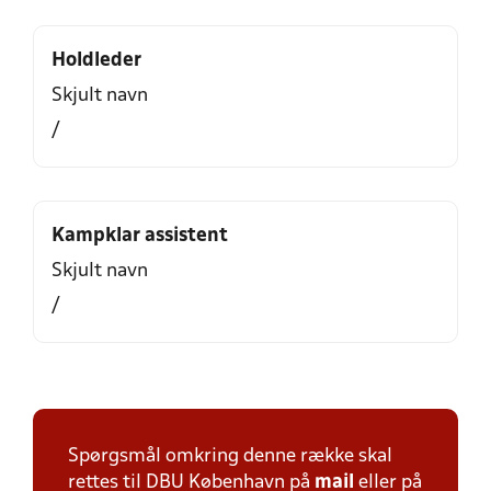
Holdleder
Skjult navn
/
Kampklar assistent
Skjult navn
/
Spørgsmål omkring denne række skal
rettes til DBU København på
mail
eller på