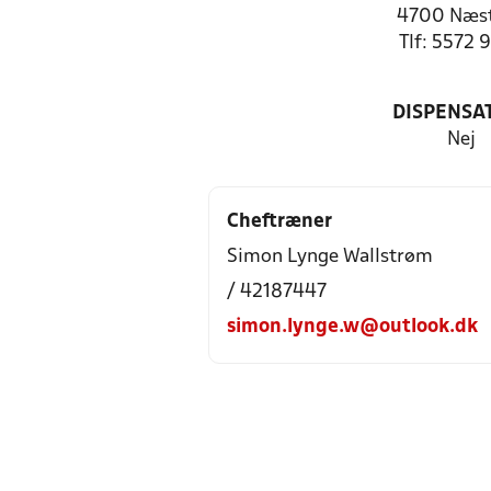
4700 Næs
Tlf: 5572 
DISPENSA
Nej
Cheftræner
Simon Lynge Wallstrøm
/ 42187447
simon.lynge.w@outlook.dk