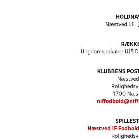
HOLDNA
Næstved I.F. 
RÆKK
Ungdomspokalen U15 Dr
KLUBBENS POS
Næstved 
Rolighedsv
4700 Næs
niffodbold@nif
SPILLES
Næstved IF Fodbol
Rolighedsv