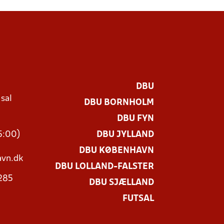
DBU
 sal
DBU BORNHOLM
Ø
DBU FYN
15:00)
DBU JYLLAND
DBU KØBENHAVN
vn.dk
DBU LOLLAND-FALSTER
3285
DBU SJÆLLAND
FUTSAL