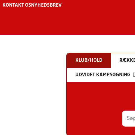
KONTAKT OS
NYHEDSBREV
KLUB/HOLD
RÆKK
UDVIDET KAMPSØGNING