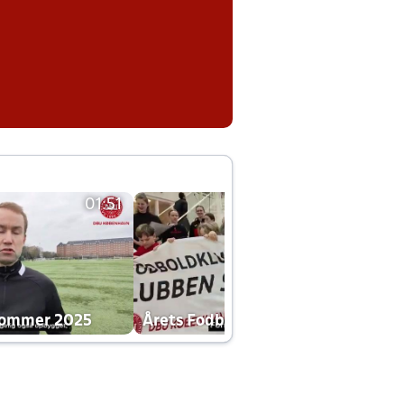
01:51
01:42
dommer 2025
Årets Fodboldklub 2025 mp4