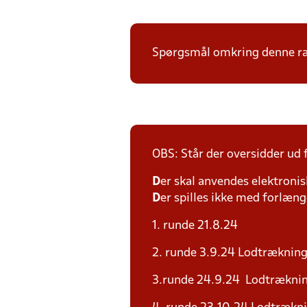
Spørgsmål omkring denne ræk
OBS: Står der oversidder ud
D
er skal anvendes elektronis
D
er spilles ikke med forlænge
1. runde 21.8.24
2. runde 3.9.24 Lodtrækning
3.runde 24.9.24 Lodtræknin