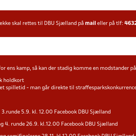
ke skal rettes til DBU Sjælland på
mail
eller på tlf:
463
 for ens kamp, så kan der stadig komme en modstander 
k holdkort
t spilletid - man går direkte til straffesparkskonkurrence
 3.runde 5.9. kl. 12.00 Facebook DBU Sjælland
g 4. runde 26.9. kl.12.00 Facebook DBU Sjælland