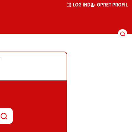
LOG IND
OPRET PROFIL
G