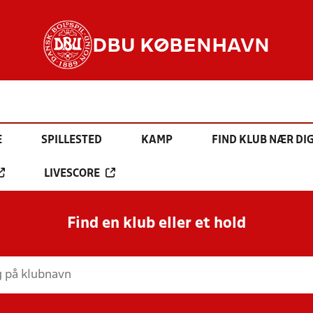
DBU KØBENHAVN
E
SPILLESTED
KAMP
FIND KLUB NÆR DI
LIVESCORE
Find en klub eller et hold