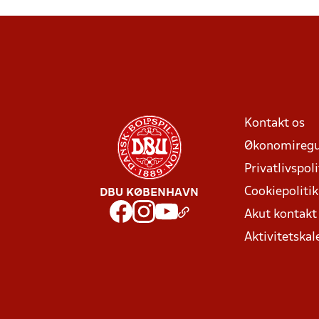
Kontakt os
Økonomiregu
Privatlivspoli
Cookiepolitik
DBU KØBENHAVN
Akut kontak
Aktivitetskal