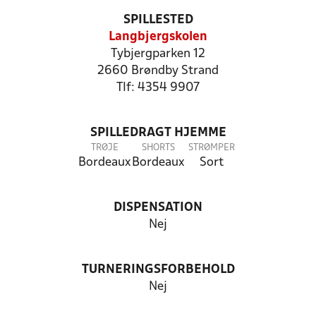
SPILLESTED
Langbjergskolen
Tybjergparken 12
2660 Brøndby Strand
Tlf: 4354 9907
SPILLEDRAGT HJEMME
TRØJE
SHORTS
STRØMPER
Bordeaux
Bordeaux
Sort
DISPENSATION
Nej
TURNERINGSFORBEHOLD
Nej