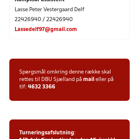
Lasse Peter Vestergaard Delf
22426940 / 22426940
Lassedelf97@gmail.com
Spørgsmål omkring denne række skal
rettes til DBU Sjælland på
mail
eller på
tlf:
4632 3366
Turneringsafslutning
: