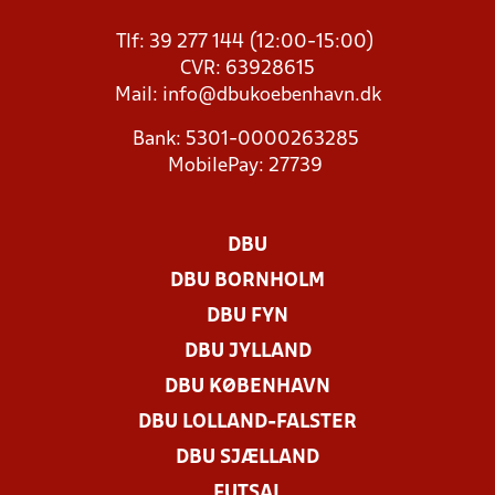
Tlf: 39 277 144 (12:00-15:00)
CVR: 63928615
Mail:
info@dbukoebenhavn.dk
Bank: 5301-0000263285
MobilePay: 27739
DBU
DBU BORNHOLM
DBU FYN
DBU JYLLAND
DBU KØBENHAVN
DBU LOLLAND-FALSTER
DBU SJÆLLAND
FUTSAL