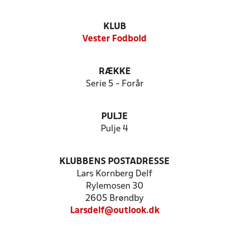
KLUB
Vester Fodbold
RÆKKE
Serie 5 - Forår
PULJE
Pulje 4
KLUBBENS POSTADRESSE
Lars Kornberg Delf
Rylemosen 30
2605 Brøndby
Larsdelf@outlook.dk