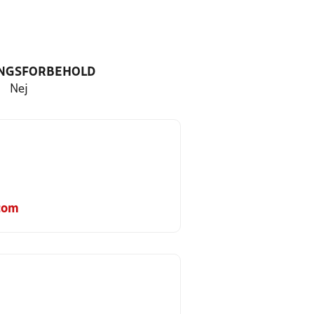
NGSFORBEHOLD
Nej
com