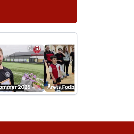
01:51
01:42
dommer 2025
Årets Fodboldklub 2025 mp4