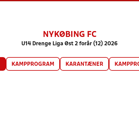
NYKØBING FC
U14 Drenge Liga Øst 2 forår (12) 2026
O
KAMPPROGRAM
KARANTÆNER
KAMPPRO