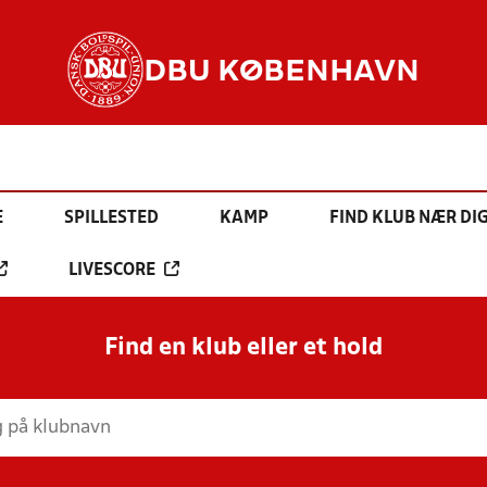
DBU KØBENHAVN
E
SPILLESTED
KAMP
FIND KLUB NÆR DI
LIVESCORE
Find en klub eller et hold