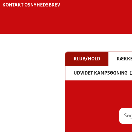
KONTAKT OS
NYHEDSBREV
KLUB/HOLD
RÆKK
UDVIDET KAMPSØGNING