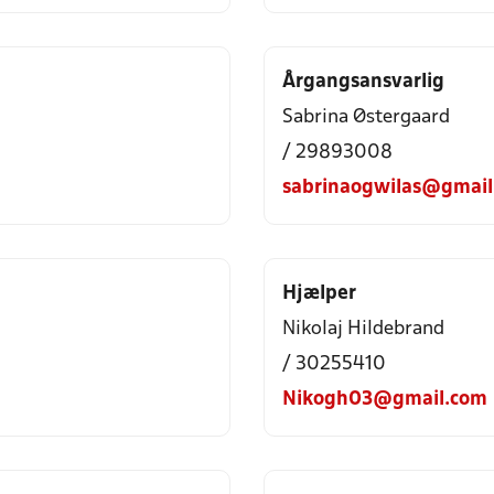
Årgangsansvarlig
Sabrina Østergaard
/ 29893008
sabrinaogwilas@gmail
Hjælper
Nikolaj Hildebrand
/ 30255410
Nikogh03@gmail.com