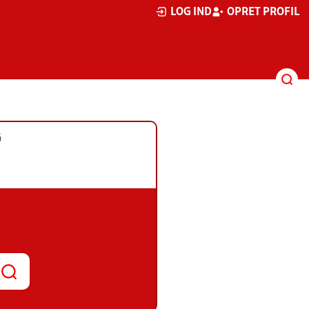
LOG IND
OPRET PROFIL
G