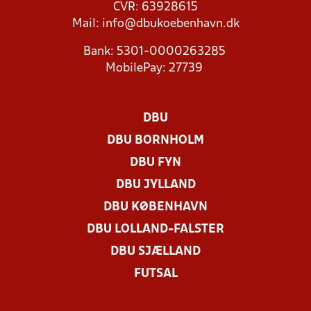
CVR: 63928615
Mail:
info@dbukoebenhavn.dk
Bank: 5301-0000263285
MobilePay: 27739
DBU
DBU BORNHOLM
DBU FYN
DBU JYLLAND
DBU KØBENHAVN
DBU LOLLAND-FALSTER
DBU SJÆLLAND
FUTSAL