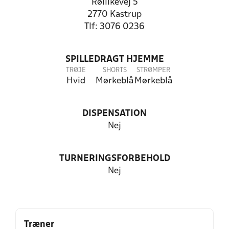
Røllikevej 5
2770 Kastrup
Tlf: 3076 0236
SPILLEDRAGT HJEMME
TRØJE
SHORTS
STRØMPER
Hvid
Mørkeblå
Mørkeblå
DISPENSATION
Nej
TURNERINGSFORBEHOLD
Nej
Træner