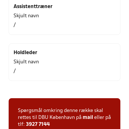
Assistenttræner
Skjult navn
/
Holdleder
Skjult navn
/
Spørgsmål omkring denne række skal
rettes til DBU København på
mail
eller på
tlf:
3927 7144