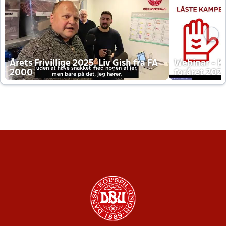
Årets Frivillige 2025, Liv Gish fra FA
Webinar - K
2000
foråret 202