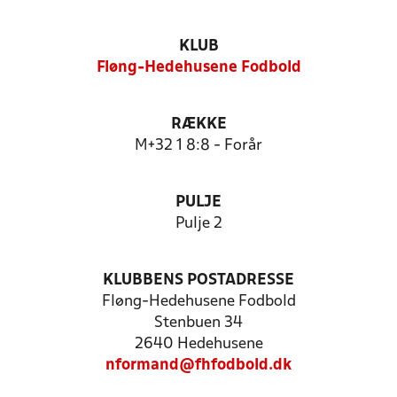
KLUB
Fløng-Hedehusene Fodbold
RÆKKE
M+32 1 8:8 - Forår
PULJE
Pulje 2
KLUBBENS POSTADRESSE
Fløng-Hedehusene Fodbold
Stenbuen 34
2640 Hedehusene
nformand@fhfodbold.dk