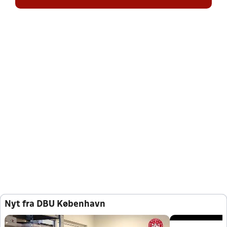
Nyt fra DBU København