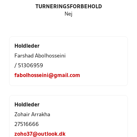
TURNERINGSFORBEHOLD
Nej
Holdleder
Farshad Abolhosseini
/ 51306959
fabolhosseini@gmail.com
Holdleder
Zohair Arrakha
27516666
zoho37@outlook.dk