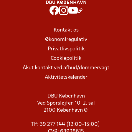
DBU KØBENHAVN
Kontakt os
Økonomiregulativ
Privatlivspolitik
Cookiepolitik
Akut kontakt ved afbud/dommervagt
Aktivitetskalender
DBU København
Ved Sporsløjfen 10, 2. sal
2100 København Ø
Tlf: 39 277 144 (12:00-15:00)
CVR: 63928615