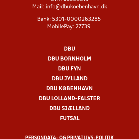
Mail:
info@dbukoebenhavn.dk
Bank: 5301-0000263285
MobilePay: 27739
DBU
DBU BORNHOLM
DBU FYN
DBU JYLLAND
DBU KØBENHAVN
DBU LOLLAND-FALSTER
DBU SJÆLLAND
FUTSAL
PERSONDATA- OG PRIVATLIVS-POLITIK