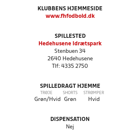
KLUBBENS HJEMMESIDE
www.fhfodbold.dk
SPILLESTED
Hedehusene Idrætspark
Stenbuen 34
2640 Hedehusene
Tlf: 4335 2750
SPILLEDRAGT HJEMME
TRØJE
SHORTS
STRØMPER
Grøn/Hvid
Grøn
Hvid
DISPENSATION
Nej