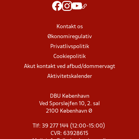
Kontakt os
Økonomiregulativ
Privatlivspolitik
Cookiepolitik
Akut kontakt ved afbud/dommervagt
Aktivitetskalender
DBU København
Ved Sporsløjfen 10, 2. sal
2100 København Ø
Tlf: 39 277 144 (12:00-15:00)
CVR: 63928615