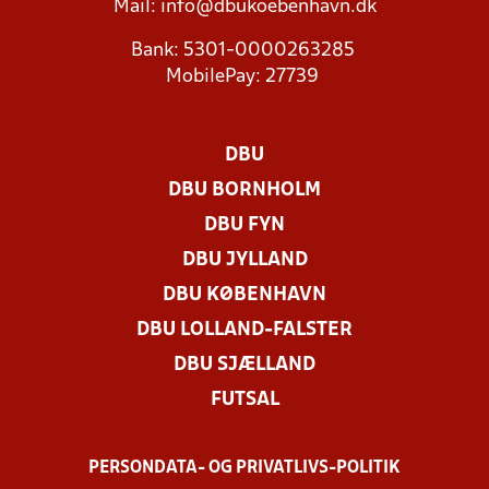
Mail:
info@dbukoebenhavn.dk
Bank: 5301-0000263285
MobilePay: 27739
DBU
DBU BORNHOLM
DBU FYN
DBU JYLLAND
DBU KØBENHAVN
DBU LOLLAND-FALSTER
DBU SJÆLLAND
FUTSAL
PERSONDATA- OG PRIVATLIVS-POLITIK