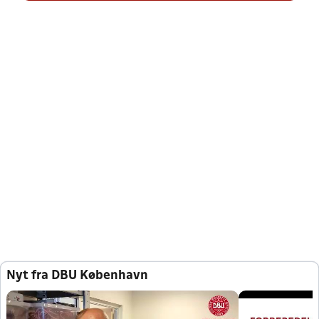
Nyt fra DBU København