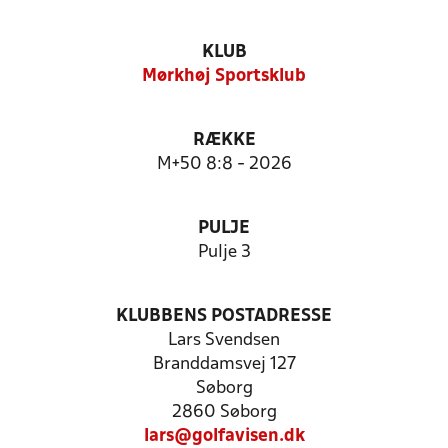
KLUB
Mørkhøj Sportsklub
RÆKKE
M+50 8:8 - 2026
PULJE
Pulje 3
KLUBBENS POSTADRESSE
Lars Svendsen
Branddamsvej 127
Søborg
2860 Søborg
lars@golfavisen.dk