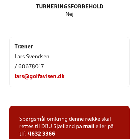
TURNERINGSFORBEHOLD
Nej
Træner
Lars Svendsen
/ 60678017
lars@golfavisen.dk
Spørgsmål omkring denne række skal
rettes til DBU Sjælland på
mail
eller på
tlf:
4632 3366