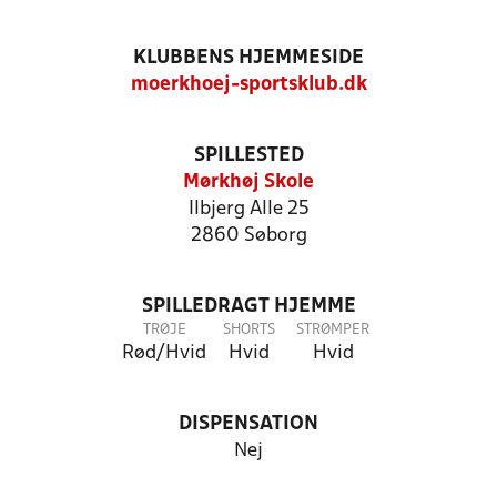
KLUBBENS HJEMMESIDE
moerkhoej-sportsklub.dk
SPILLESTED
Mørkhøj Skole
Ilbjerg Alle 25
2860 Søborg
SPILLEDRAGT HJEMME
TRØJE
SHORTS
STRØMPER
Rød/Hvid
Hvid
Hvid
DISPENSATION
Nej