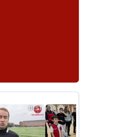
01:51
01:42