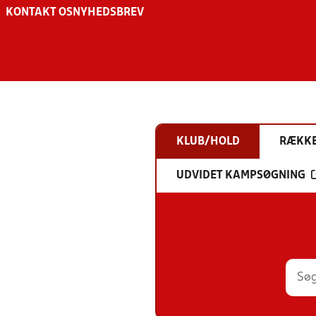
KONTAKT OS
NYHEDSBREV
KLUB/HOLD
RÆKK
UDVIDET KAMPSØGNING