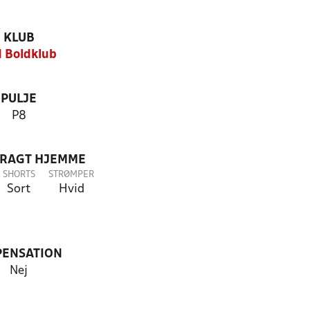
KLUB
 Boldklub
PULJE
P8
DRAGT HJEMME
SHORTS
STRØMPER
Sort
Hvid
PENSATION
Nej