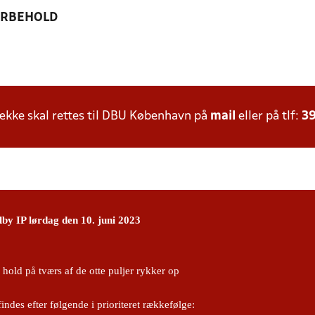
ORBEHOLD
kke skal rettes til DBU København på
mail
eller på tlf:
39
lby IP lørdag den 10. juni 2023
hold på tværs af de otte puljer rykker op
ndes efter følgende i prioriteret rækkefølge: