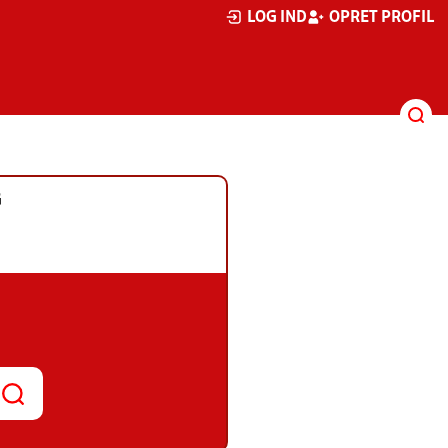
LOG IND
OPRET PROFIL
G