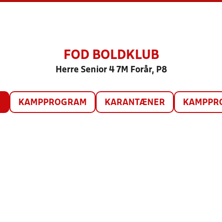
FOD BOLDKLUB
Herre Senior 4 7M Forår, P8
O
KAMPPROGRAM
KARANTÆNER
KAMPPRO