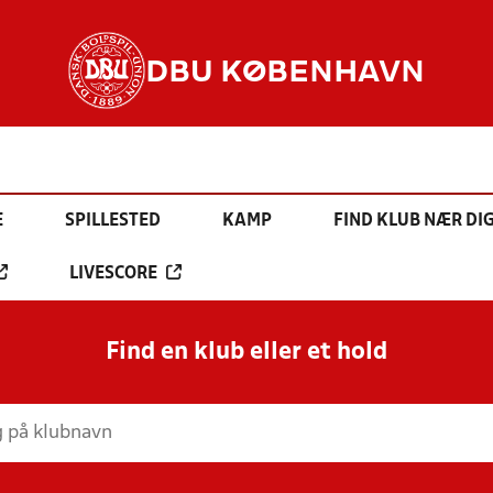
DBU KØBENHAVN
E
SPILLESTED
KAMP
FIND KLUB NÆR DI
LIVESCORE
Find en klub eller et hold