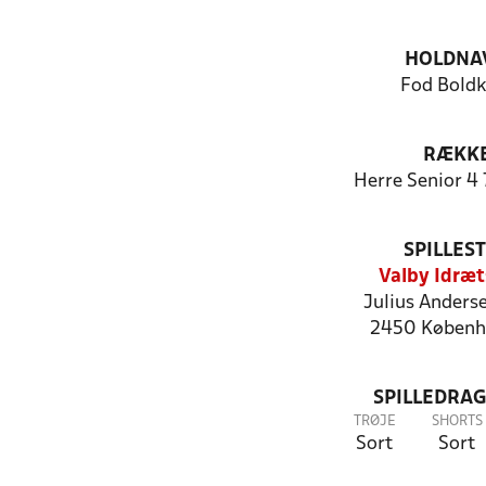
HOLDNA
Fod Boldk
RÆKK
Herre Senior 4
SPILLES
Valby Idræt
Julius Anderse
2450 Københ
SPILLEDRAG
TRØJE
SHORTS
Sort
Sort